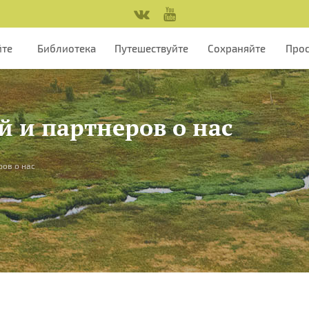
йте
Библиотека
Путешествуйте
Сохраняйте
Про
й и партнеров о нас
ров о нас