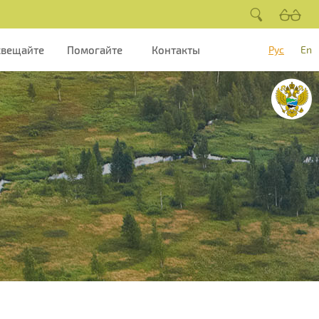
свещайте
Помогайте
Контакты
Рус
En