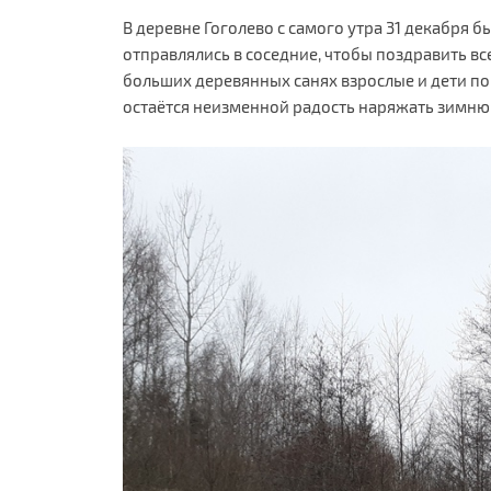
В деревне Гоголево с самого утра 31 декабря б
отправлялись в соседние, чтобы поздравить вс
больших деревянных санях взрослые и дети по
остаётся неизменной радость наряжать зимнюю