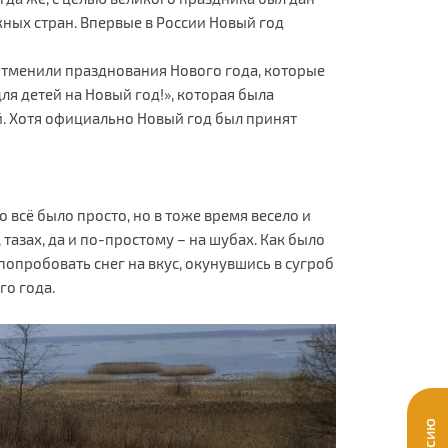
ных стран. Впервые в России Новый год
ти отменили празднования Нового года, которые
ля детей на Новый год!», которая была
ей. Хотя официально Новый год был принят
 всё было просто, но в тоже время весело и
тазах, да и по-простому – на шубах. Как было
попробовать снег на вкус, окунувшись в сугроб
го года.