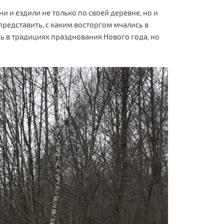
и и ездили не только по своей деревне, но и
представить, с каким восторгом мчались в
ь в традициях празднования Нового года, но