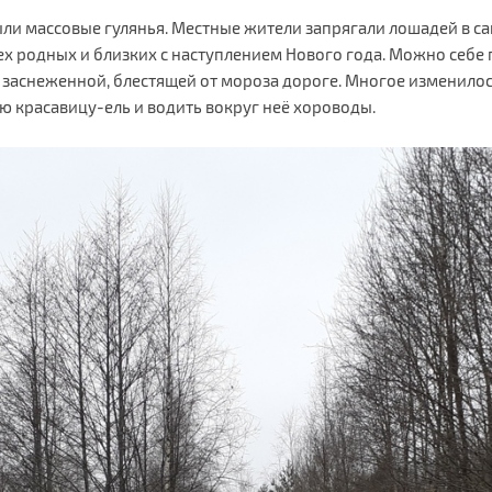
ыли массовые гулянья. Местные жители запрягали лошадей в сан
ех родных и близких с наступлением Нового года. Можно себе 
 заснеженной, блестящей от мороза дороге. Многое изменилос
 красавицу-ель и водить вокруг неё хороводы.