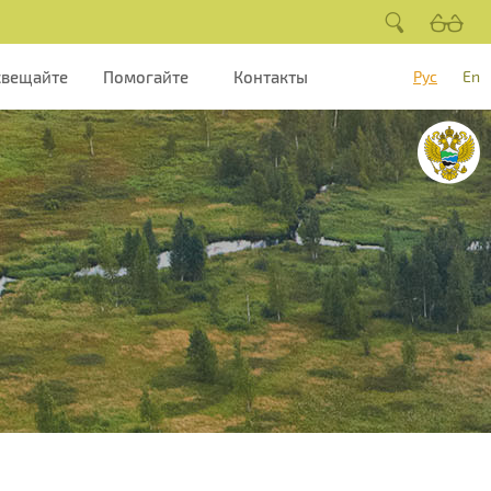
свещайте
Помогайте
Контакты
Рус
En