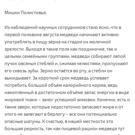
Мишки Полистовья.
Из наблюдений научных сотрудников стало ясно, что в
первой половине августа медведи начинают активно
употреблять в пищу зёрна на стадии их молочной
зрелости. Выходя в такие поля как поодиночке, так и
целыми семейными группами, медведи собирают лапой
пучок овсяных стеблей и, сжимая челюстями, пропускают
его сквозь зубы. Зерно остаётся во рту, а стебли он
выкидывает. За короткий срок медведь успевает
потребить большой объём калорийного корма, ведь
накопленный в достаточном объёме запас энергии в виде
жировой ткани – залог успешной зимовки. Конечно, есть и
такие звери, которые недостаточно запасают жира и от
этого не залегают в берлогу – все они потенциально
опасные шатуны. К счастью, в нашей местности это
большая редкость, так как пищевой рацион медведя тут