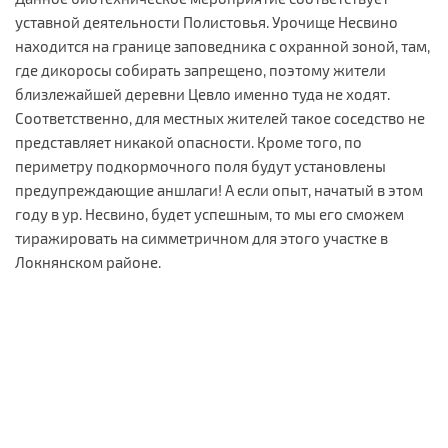
уставной деятельности Полистовья. Урочище Несвино
находится на границе заповедника с охранной зоной, там,
где дикоросы собирать запрещено, поэтому жители
близлежайшей деревни Цевло именно туда не ходят.
Соответственно, для местных жителей такое соседство не
представляет никакой опасности. Кроме того, по
периметру подкормочного поля будут установлены
предупреждающие аншлаги! А если опыт, начатый в этом
году в ур. Несвино, будет успешным, то мы его сможем
тиражировать на симметричном для этого участке в
Локнянском районе.