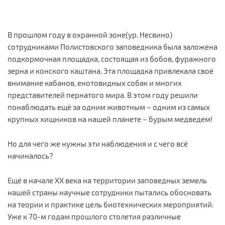
В прошлом году в охранной зоне(ур. Несвино)
сотрудниками Полистовского заповедника была заложена
подкормочная площадка, состоящая из бобов, фуражного
зерна и конского каштана. Эта площадка привлекала своё
внимание кабанов, енотовидных собак и многих
представителей пернатого мира. В этом году решили
понаблюдать ещё за одним животным – одним из самых
крупных хищников на нашей планете – бурым медведем!
Но для чего же нужны эти наблюдения и с чего всё
начиналось?
Ещё в начале XX века на территории заповедных земель
нашей страны научные сотрудники пытались обосновать
на теории и практике цель биотехнических мероприятий.
Уже к 70-м годам прошлого столетия различные