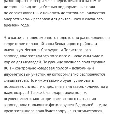
разнообразен и звери легко переключаются на самый
доступный вид пищи. Осенью подкормочные поля
помогают животным накопить достаточное количество
энергетических резервов для длительного и снежного
времени года.
Что касается подкормочного поля, то оно расположено на
территории охранной зоны Бежаницкого района, а
именно ур. Несвино. Сотрудники Полистовского
заповедника засеяли это поле овсом – лакомым видом
корма для медведей. По границе овсяного поля сделана
КСП – контрольно-следовая полоса – вспаханный
двухметровый участок, на котором легко распознаются
следы зверей. По ним же можно будет установить
посещаемость поля и определить вид зверя, количество и
даже возраст! Также, благодаря таким полям,
осуществляется мониторинг животного населения
заповедника с помощью фотоловушек. В дальнейшем, на
краю засеянного поля будет сооружена пятиметровая