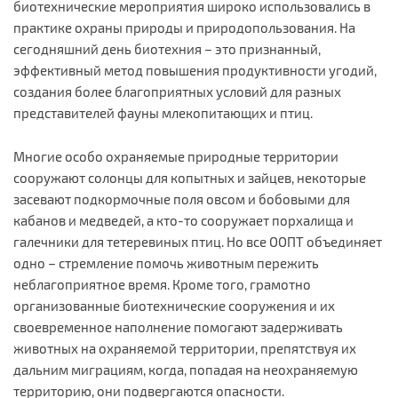
биотехнические мероприятия широко использовались в
практике охраны природы и природопользования. На
сегодняшний день биотехния – это признанный,
эффективный метод повышения продуктивности угодий,
создания более благоприятных условий для разных
представителей фауны млекопитающих и птиц.
Многие особо охраняемые природные территории
сооружают солонцы для копытных и зайцев, некоторые
засевают подкормочные поля овсом и бобовыми для
кабанов и медведей, а кто-то сооружает порхалища и
галечники для тетеревиных птиц. Но все ООПТ объединяет
одно – стремление помочь животным пережить
неблагоприятное время. Кроме того, грамотно
организованные биотехнические сооружения и их
своевременное наполнение помогают задерживать
животных на охраняемой территории, препятствуя их
дальним миграциям, когда, попадая на неохраняемую
территорию, они подвергаются опасности.