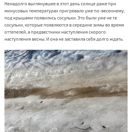
Ненадолго выглянувшее в этот день солнце даже при
минусовых температурах пригревало уже по-весеннему,
под крышами появились сосульки. Это были уже не те
сосульки, которые появляются в середине зимы во время
оттепелей, а предвестники наступления скорого
наступления весны. И она не заставила себя долго ждать.