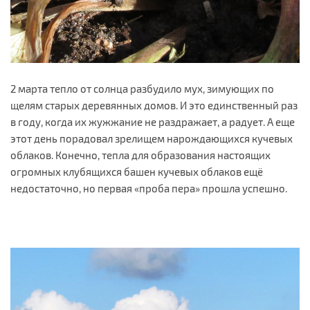
2 марта тепло от солнца разбудило мух, зимующих по
щелям старых деревянных домов. И это единственный раз
в году, когда их жужжание не раздражает, а радует. А еще
этот день порадовал зрелищем нарождающихся кучевых
облаков. Конечно, тепла для образования настоящих
огромных клубящихся башен кучевых облаков ещё
недостаточно, но первая «проба пера» прошла успешно.