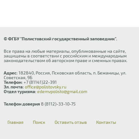
© ФГБУ "Полистовский государственный заповедник".
Все права на любые материалы, опубликованные на сайте,
защищены в соответствии с российским и международным
законодательством об авторском праве и смежных правах.
Адрес:
182840, Россия, Псковская область, п. Бежаницы, ул.
Советская, 9Б
Телефон:
+7 (81141)22-391
Эл. почта:
office@polistovsky.ru
Отдел туризма:
edemvpolisto@gmail.com
Телефон доверия
8 (8112)-33-10-75
Главная
Поиск
Оставить отзыв
Контакты