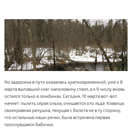
Но задержка в пути оказалась кратковременной, уже к 8
марта выпавший снег наполовину стаял, а к 9 числу вновь
остался только в ложбинах. Сегодня, 10 марта вот-вот
начнет пылить серая ольха, очищается ото льда Хлавица,
своенравная речушка, текущая с болота не в ту сторону,
что остальные наши речки, была встречена первая
проснувшаяся бабочка.