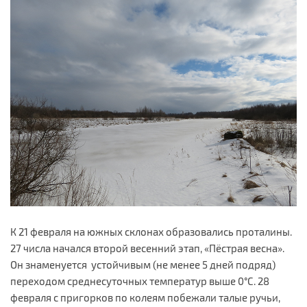
К 21 февраля на южных склонах образовались проталины.
27 числа начался второй весенний этап, «Пёстрая весна».
Он знаменуется устойчивым (не менее 5 дней подряд)
переходом среднесуточных температур выше 0°С. 28
февраля с пригорков по колеям побежали талые ручьи,