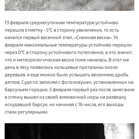
13 февраля среднесуточная температура устойчиво
перешла отметку -5°С в сторону увеличения, то есть
начался первый весенний этап, «Снежная весна». 14
февраля максимальные температуры устойчиво перешли
через 0°С в сторону устойчивого потепления, а это значит,
что и метеорологическая весна тоже началась. В этот же
день в лесу появились кольцевые проталины около
деревьев, а еще можно было услышать весеннюю дробь
дятлов. Судя по записям с фотоловушек, установленных на
барсучьем городке, 5 февраля первый раз после залегания
в спячку вышел из своей зимовочной норы на разведку
исхудавший барсук, но начиная с 16 числа, его выходы
стали регулярными.