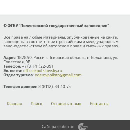
© ФГБУ "Полистовский государственный заповедник".
Все права на любые материалы, опубликованные на сайте,
защищены в соответствии с российским и международным
законодательством об авторском праве и смежных правах.
Адрес:
182840, Россия, Псковская область, п. Бежаницы, ул.
Советская, 9Б
Телефон:
+7 (81141)22-391
Эл. почта:
office@polistovsky.ru
Отдел туризма:
edemvpolisto@gmail.com
Телефон доверия
8 (8112)-33-10-75
Главная
Поиск
Оставить отзыв
Контакты
Сайт разработан