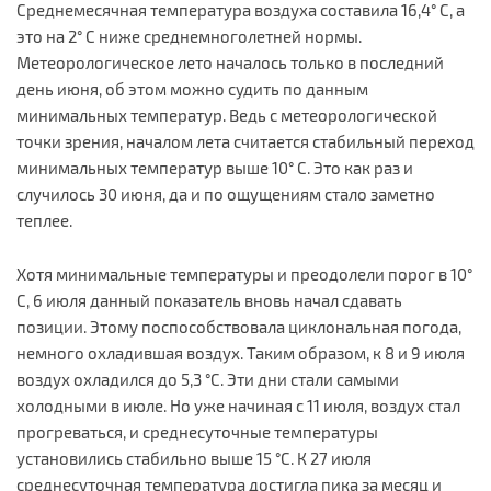
Среднемесячная температура воздуха составила 16,4° C, а
это на 2° С ниже среднемноголетней нормы.
Метеорологическое лето началось только в последний
день июня, об этом можно судить по данным
минимальных температур. Ведь с метеорологической
точки зрения, началом лета считается стабильный переход
минимальных температур выше 10° С. Это как раз и
случилось 30 июня, да и по ощущениям стало заметно
теплее.
Хотя минимальные температуры и преодолели порог в 10°
С, 6 июля данный показатель вновь начал сдавать
позиции. Этому поспособствовала циклональная погода,
немного охладившая воздух. Таким образом, к 8 и 9 июля
воздух охладился до 5,3 °С. Эти дни стали самыми
холодными в июле. Но уже начиная с 11 июля, воздух стал
прогреваться, и среднесуточные температуры
установились стабильно выше 15 °С. К 27 июля
среднесуточная температура достигла пика за месяц и