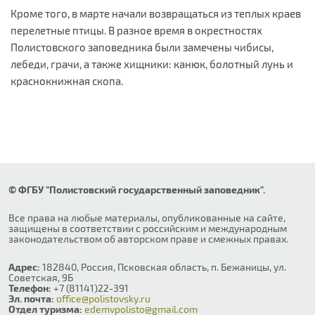
Кроме того, в марте начали возвращаться из теплых краев
перелетные птицы. В разное время в окрестностях
Полистовского заповедника были замечены чибисы,
лебеди, грачи, а также хищники: канюк, болотный лунь и
краснокнижная скопа.
© ФГБУ "Полистовский государственный заповедник".
Все права на любые материалы, опубликованные на сайте,
защищены в соответствии с российским и международным
законодательством об авторском праве и смежных правах.
Адрес:
182840, Россия, Псковская область, п. Бежаницы, ул.
Советская, 9Б
Телефон:
+7 (81141)22-391
Эл. почта:
office@polistovsky.ru
Отдел туризма:
edemvpolisto@gmail.com