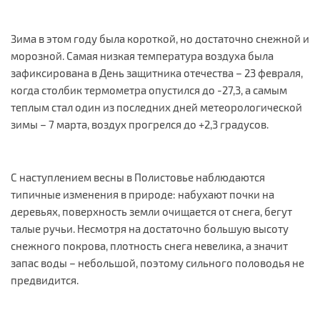
Зима в этом году была короткой, но достаточно снежной и
морозной. Самая низкая температура воздуха была
зафиксирована в День защитника отечества – 23 февраля,
когда столбик термометра опустился до -27,3, а самым
теплым стал один из последних дней метеорологической
зимы – 7 марта, воздух прогрелся до +2,3 градусов.
С наступлением весны в Полистовье наблюдаются
типичные изменения в природе: набухают почки на
деревьях, поверхность земли очищается от снега, бегут
талые ручьи. Несмотря на достаточно большую высоту
снежного покрова, плотность снега невелика, а значит
запас воды – небольшой, поэтому сильного половодья не
предвидится.