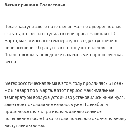
Весна пришла в Полистовье
После наступившего потепления можно с уверенностью
сказать, что весна вступила в свои права. Начиная с 10
марта, максимальные температуры воздуха устойчиво
перешли через 0 градусов в сторону потепления – в
Полистовском заповеднике началась метеорологическая
весна.
Метеорологическая зима в этом году продлилась 61 день
– с 8 января по 9 марта, в этот период максимальные
температуры воздуха устойчиво установились ниже нуля.
Заметное похолодание началось уже 11 декабря и
продлилось целых три недели, однако сильное
потепление после Нового года помешало окончательному
наступлению зимы.