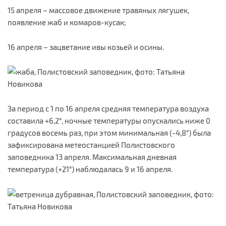
15 апреля – массовое движение травяных лягушек,
появление жаб и комаров-кусак;
16 апреля – зацветание ивы козьей и осины.
За период с 1 по 16 апреля средняя температура воздуха
составила +6,2°, ночные температуры опускались ниже 0
градусов восемь раз, при этом минимальная (-4,8°) была
зафиксирована метеостанцией Полистовского
заповедника 13 апреля. Максимальная дневная
температура (+21°) наблюдалась 9 и 16 апреля.