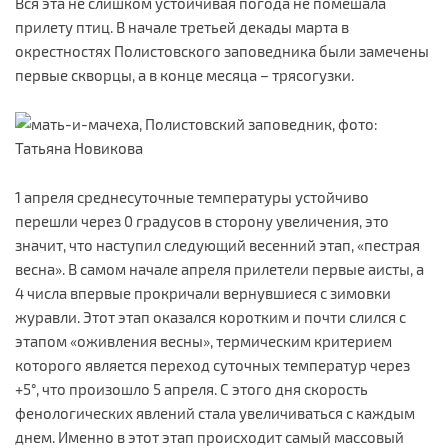
Вся эта не слишком устойчивая погода не помешала
прилету птиц. В начале третьей декады марта в
окрестностях Полистовского заповедника были замечены
первые скворцы, а в конце месяца – трясогузки.
1 апреля среднесуточные температуры устойчиво
перешли через 0 градусов в сторону увеличения, это
значит, что наступил следующий весенний этап, «пестрая
весна». В самом начале апреля прилетели первые аисты, а
4 числа впервые прокричали вернувшиеся с зимовки
журавли. Этот этап оказался коротким и почти слился с
этапом «оживления весны», термическим критерием
которого является переход суточных температур через
+5°, что произошло 5 апреля. С этого дня скорость
фенологических явлений стала увеличиваться с каждым
днем. Именно в этот этап происходит самый массовый