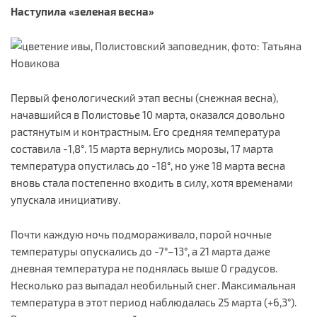
Наступила «зеленая весна»
Первый фенологический этап весны (снежная весна),
начавшийся в Полистовье 10 марта, оказался довольно
растянутым и контрастным. Его средняя температура
составила -1,8°. 15 марта вернулись морозы, 17 марта
температура опустилась до -18°, но уже 18 марта весна
вновь стала постепенно входить в силу, хотя временами
упускала инициативу.
Почти каждую ночь подмораживало, порой ночные
температуры опускались до -7°–13°, а 21 марта даже
дневная температура не поднялась выше 0 градусов.
Несколько раз выпадал необильный снег. Максимальная
температура в этот период наблюдалась 25 марта (+6,3°).