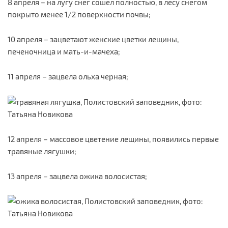
8 апреля – на лугу снег сошел полностью, в лесу снегом
покрыто менее 1/2 поверхности почвы;
10 апреля – зацветают женские цветки лещины,
печеночница и мать-и-мачеха;
11 апреля – зацвела ольха черная;
12 апреля – массовое цветение лещины, появились первые
травяные лягушки;
13 апреля – зацвела ожика волосистая;