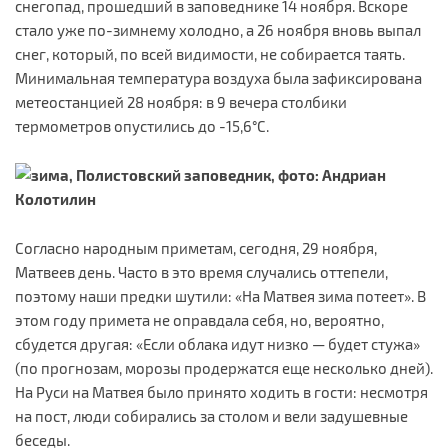
снегопад, прошедший в заповеднике 14 ноября. Вскоре
стало уже по-зимнему холодно, а 26 ноября вновь выпал
снег, который, по всей видимости, не собирается таять.
Минимальная температура воздуха была зафиксирована
метеостанцией 28 ноября: в 9 вечера столбики
термометров опустились до -15,6°C.
Согласно народным приметам, сегодня, 29 ноября,
Матвеев день. Часто в это время случались оттепели,
поэтому наши предки шутили: «На Матвея зима потеет». В
этом году примета не оправдала себя, но, вероятно,
сбудется другая: «Если облака идут низко — будет стужа»
(по прогнозам, морозы продержатся еще несколько дней).
На Руси на Матвея было принято ходить в гости: несмотря
на пост, люди собирались за столом и вели задушевные
беседы.