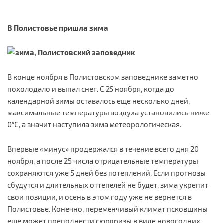
В Полистовье пришла зима
В конце ноября в Полистовском заповеднике заметно
похолодало и выпал снег. С 25 ноября, когда до
календарной зимы оставалось еще несколько дней,
максимальные температуры воздуха установились ниже
0°C, а значит наступила зима метеорологическая.
Впервые «минус» продержался в течение всего дня 20
ноября, а после 25 числа отрицательные температуры
сохраняются уже 5 дней без потеплений. Если прогнозы
сбудутся и длительных оттепелей не будет, зима укрепит
свои позиции, и осень в этом году уже не вернется в
Полистовье. Конечно, переменчивый климат псковщины
еще может преподнести сюрпризы в виде новогодних