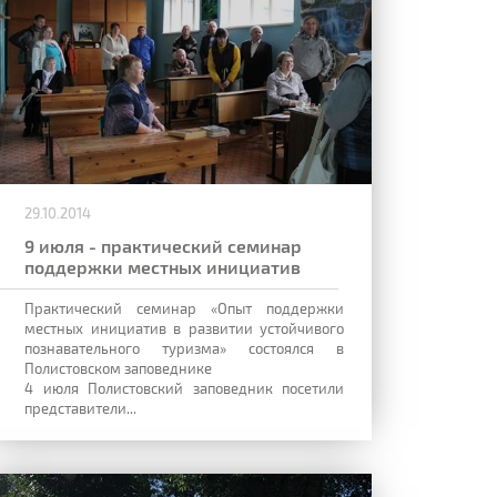
29.10.2014
9 июля - практический семинар
поддержки местных инициатив
Практический семинар «Опыт поддержки
местных инициатив в развитии устойчивого
познавательного туризма» состоялся в
Полистовском заповеднике
4 июля Полистовский заповедник посетили
представители...