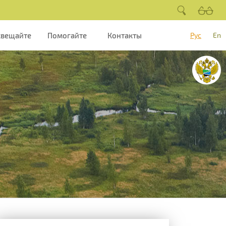
свещайте
Помогайте
Контакты
Рус
En