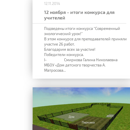
12.11.2014
12 ноября - итоги конкурса для
учителей
Подведены итоги конкурса “Современный
экологический урок!”
В этом конкурсе для преподавателей приняли
участие 26 работ.
Благодарим всех за участие!
Победители конкурса.
I- Смирнова Галина Николаевна
МБОУ «Дом детского творчества А.
Матросова...