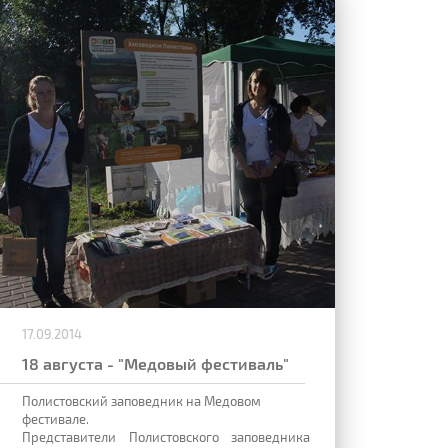
17.09.2014
18 августа - "Медовый фестиваль"
Полистовский заповедник на Медовом
фестивале.
Представители Полистовского заповедника