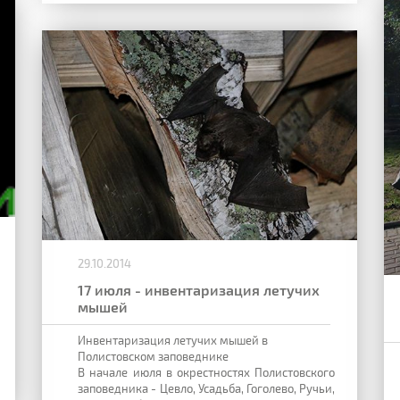
29.10.2014
17 июля - инвентаризация летучих
мышей
Инвентаризация летучих мышей в
Полистовском заповеднике
В начале июля в окрестностях Полистовского
заповедника - Цевло, Усадьба, Гоголево, Ручьи,