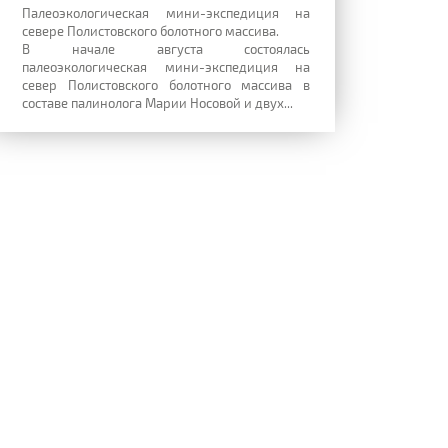
Палеоэкологическая мини-экспедиция на
севере Полистовского болотного массива.
В начале августа состоялась
палеоэкологическая мини-экспедиция на
север Полистовского болотного массива в
составе палинолога Марии Носовой и двух...