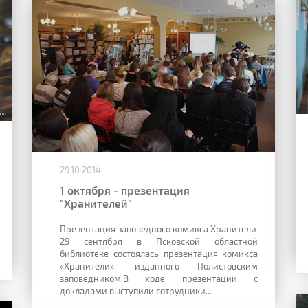
29.10.2014
1 октября - презентация
"Хранителей"
Презентация заповедного комикса Хранители
29 сентября в Псковской областной
библиотеке состоялась презентация комикса
«Хранители», изданного Полистовским
заповедником.В ходе презентации с
докладами выступили сотрудники...