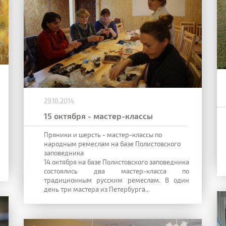
29.10.2014
15 октября - мастер-классы
Пряники и шерсть - мастер-классы по
народным ремеслам на базе Полистовского
заповедника
14 октября на базе Полистовского заповедника
состоялись два мастер-класса по
традиционным русским ремеслам. В один
день три мастера из Петербурга...