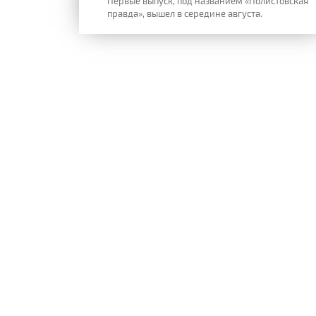
Первые выпуск, под названием «Полистовская
правда», вышел в середине августа.