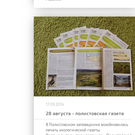
17.09.2014
28 августа - полистовская газета
В Полистовском заповеднике возобновилась
печать экологической газеты.