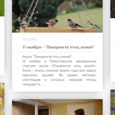
11.11.2014
11 ноября - "Покормите птиц зимой"
Акция "Покормите птиц зимой"
12 ноября в Полистовском заповеднике
стартует акция «Покормите птиц зимой».
Зима – очень сложное время года для наших
пернатых друзей. Во время метелей,
снегопадов и сильных морозов птицы
голодают и...