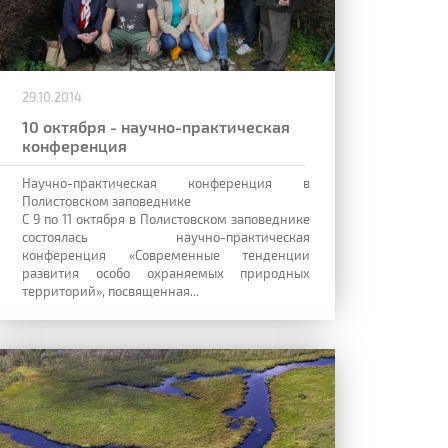
29.10.2014
10 октября - научно-практическая
конференция
Научно-практическая конференция в
Полистовском заповеднике
С 9 по 11 октября в Полистовском заповеднике
состоялась научно-практическая
конференция «Современные тенденции
развития особо охраняемых природных
территорий», посвященная...