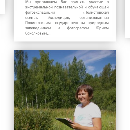
Мы приглашаем Вас принять участие в
экстремальной познавательной и обучающей
фотоэкспедиции «Полистовская
осень». Экспедиция, организованная
Полистовским государственным природным
заповедником и фотографом Юрием
Соколковым,...