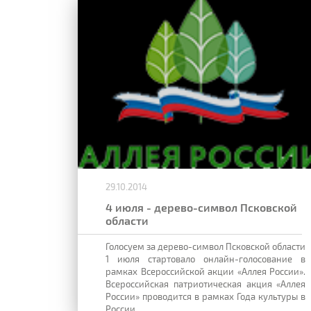
29.10.2014
4 июля - дерево-символ Псковской
области
Голосуем за дерево-символ Псковской области
1 июля стартовало онлайн-голосование в
рамках Всероссийской акции «Аллея России».
Всероссийская патриотическая акция «Аллея
России» проводится в рамках Года культуры в
России...