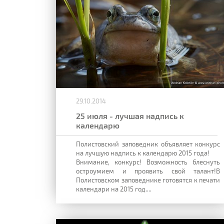
29.10.2014
25 июля - лучшая надпись к
календарю
Полистовский заповедник объявляет конкурс
на лучшую надпись к календарю 2015 года!
Внимание, конкурс! Возможность блеснуть
остроумием и проявить свой талант!В
Полистовском заповеднике готовятся к печати
календари на 2015 год....