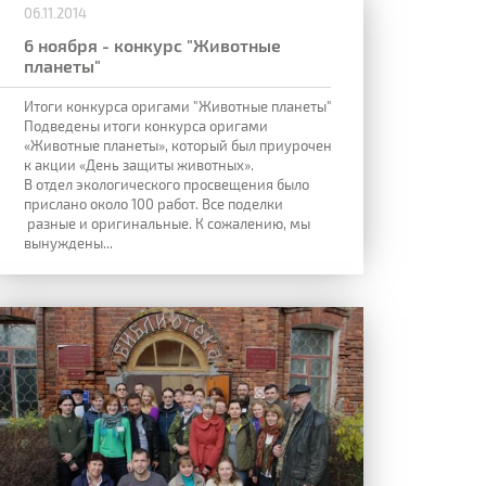
06.11.2014
6 ноября - конкурс "Животные
планеты"
Итоги конкурса оригами "Животные планеты"
Подведены итоги конкурса оригами
«Животные планеты», который был приурочен
к акции «День защиты животных».
В отдел экологического просвещения было
прислано около 100 работ. Все поделки
разные и оригинальные. К сожалению, мы
вынуждены...