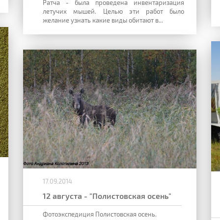
Ратча - была проведена инвентаризация
летучих мышей. Целью эти работ было
желание узнать какие виды обитают в...
17.09.2014
12 августа - "Полистовская осень"
Фотоэкспедиция Полистовская осень.