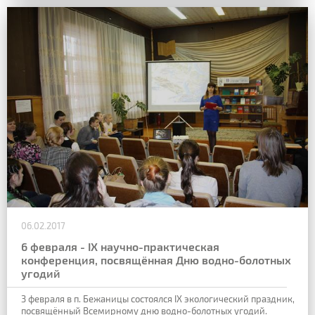
06.02.2017
6 февраля - IX научно-практическая
конференция, посвящённая Дню водно-болотных
угодий
3 февраля в п. Бежаницы состоялся IX экологический праздник,
посвящённый Всемирному дню водно-болотных угодий.