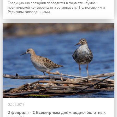
Традиционно праздник проводится в формате научно-
практической конференции и организуется Полистовским и
Рдейским заповедниками.
02.02.2017
2 февраля - С Всемирным днём водно-болотных