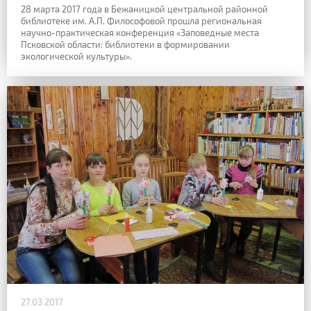
28 марта 2017 года в Бежаницкой центральной районной
библиотеке им. А.П. Философовой прошла региональная
научно-практическая конференция «Заповедные места
Псковской области: библиотеки в формировании
экологической культуры».
27.03.2017