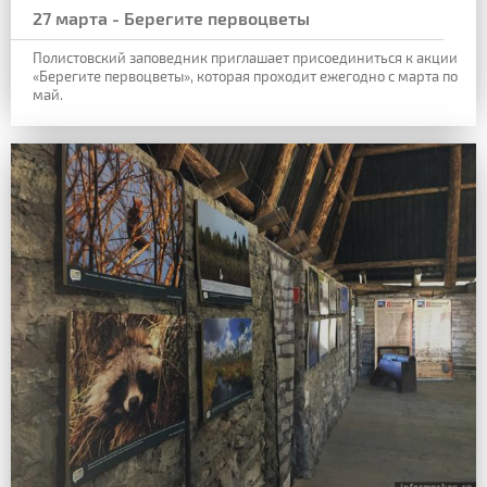
27 марта - Берегите первоцветы
Полистовский заповедник приглашает присоединиться к акции
«Берегите первоцветы», которая проходит ежегодно с марта по
май.