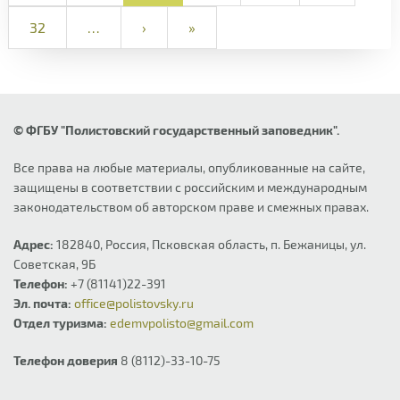
32
…
›
»
© ФГБУ "Полистовский государственный заповедник".
Все права на любые материалы, опубликованные на сайте,
защищены в соответствии с российским и международным
законодательством об авторском праве и смежных правах.
Адрес:
182840, Россия, Псковская область, п. Бежаницы, ул.
Советская, 9Б
Телефон:
+7 (81141)22-391
Эл. почта:
office@polistovsky.ru
Отдел туризма:
edemvpolisto@gmail.com
Телефон доверия
8 (8112)-33-10-75