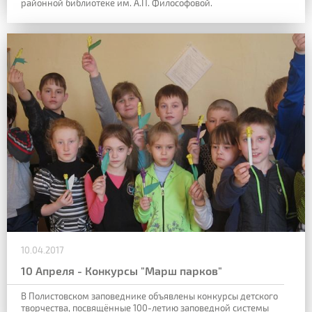
районной библиотеке им. А.П. Философовой.
10.04.2017
10 Апреля - Конкурсы "Марш парков"
В Полистовском заповеднике объявлены конкурсы детского
творчества, посвящённые 100-летию заповедной системы