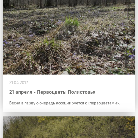
21.04.2017
21 апреля - Первоцветы Полистовья
Весна в первую очередь ассоциируется с «первоцветами».