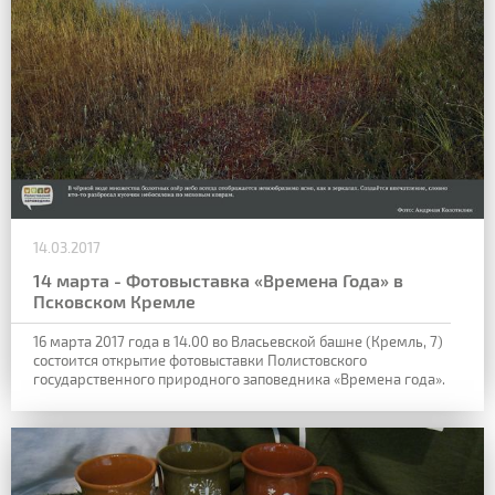
14.03.2017
14 марта - Фотовыставка «Времена Года» в
Псковском Кремле
16 марта 2017 года в 14.00 во Власьевской башне (Кремль, 7)
состоится открытие фотовыставки Полистовского
государственного природного заповедника «Времена года».