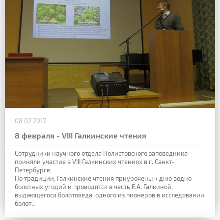
08.02.2017
8 февраля - VIII Галкинские чтения
Сотрудники научного отдела Полистовского заповедника
приняли участие в VIII Галкинских чтениях в г. Санкт-
Петербурге.
По традиции, Галкинские чтения приурочены к дню водно-
болотных угодий и проводятся в честь Е.А. Галкиной,
выдающегося болотоведа, одного из пионеров в исследовании
болот...