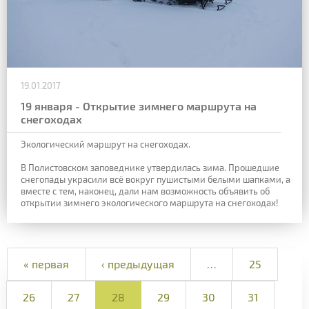
19.01.2017
19 января - Открытие зимнего маршрута на
снегоходах
Экологический маршрут на снегоходах.
В Полистовском заповеднике утвердилась зима. Прошедшие
снегопады украсили всё вокруг пушистыми белыми шапками, а
вместе с тем, наконец, дали нам возможность объявить об
открытии зимнего экологического маршрута на снегоходах!
« первая
‹ предыдущая
…
25
26
27
28
29
30
31