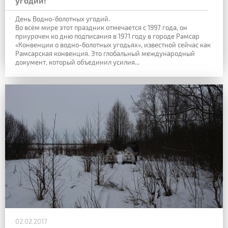
угодий!
День Водно-болотных угодий.
Во всём мире этот праздник отмечается с 1997 года, он
приурочен ко дню подписания в 1971 году в городе Рамсар
«Конвенции о водно-болотных угодьях», известной сейчас как
Рамсарская конвенция. Это глобальный международный
документ, который объединил усилия...
02.02.2017