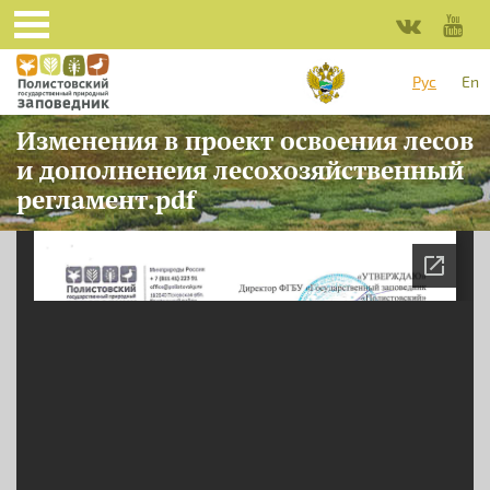
Перейти к основному содержанию
Рус
En
Изменения в проект освоения лесов
и дополненеия лесохозяйственный
регламент.pdf