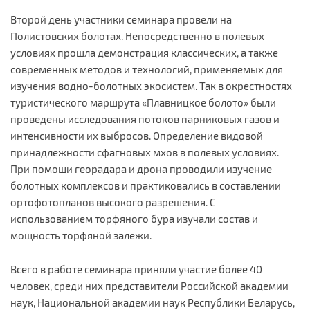
Второй день участники семинара провели на
Полистовских болотах. Непосредственно в полевых
условиях прошла демонстрация классических, а также
современных методов и технологий, применяемых для
изучения водно-болотных экосистем. Так в окрестностях
туристического маршрута «Плавницкое болото» были
проведены исследования потоков парниковых газов и
интенсивности их выбросов. Определение видовой
принадлежности сфагновых мхов в полевых условиях.
При помощи георадара и дрона проводили изучение
болотных комплексов и практиковались в составлении
ортофотопланов высокого разрешения. С
использованием торфяного бура изучали состав и
мощность торфяной залежи.
Всего в работе семинара приняли участие более 40
человек, среди них представители Российской академии
наук, Национальной академии наук Республики Беларусь,