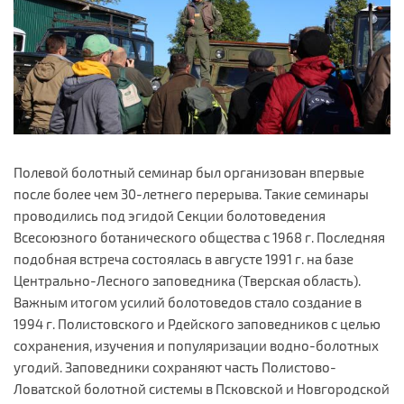
Полевой болотный семинар был организован впервые
после более чем 30-летнего перерыва. Такие семинары
проводились под эгидой Секции болотоведения
Всесоюзного ботанического общества с 1968 г. Последняя
подобная встреча состоялась в августе 1991 г. на базе
Центрально-Лесного заповедника (Тверская область).
Важным итогом усилий болотоведов стало создание в
1994 г. Полистовского и Рдейского заповедников с целью
сохранения, изучения и популяризации водно-болотных
угодий. Заповедники сохраняют часть Полистово-
Ловатской болотной системы в Псковской и Новгородской