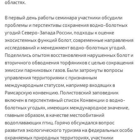
областях.
В первый день работы семинара участники обсудили
проблемы и перспективы сохранения водно-болотных
угодий Северо-Запада России, подходы к оценке
экосистемных функций болот, современные направления
исследований и менеджмент водно-болотных угодий.
Поделились опытом восстановления нарушенных болот и
вторичного обводнения торфяников с целью сокращения
эмиссии парниковых газов. Были затронуты вопросы
управления территориями с признанным
международным статусом, например входящих в
Рамсарскую конвенцию. Полистовский заповедник
включен в перспективный список Конвенции о водно-
болотных угодьях, имеющих международное значение,
главным образом, в качестве местообитаний
водоплавающих птиц. Горячо обсуждался вопрос
развития экологического туризма на федеральных особо
охраняемых природных территориях, участники