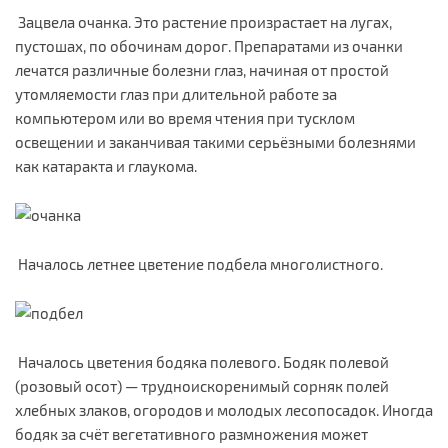
Зацвела очанка. Это растение произрастает на лугах,
пустошах, по обочинам дорог. Препаратами из очанки
лечатся различные болезни глаз, начиная от простой
утомляемости глаз при длительной работе за
компьютером или во время чтения при тусклом
освещении и заканчивая такими серьёзными болезнями
как катаракта и глаукома.
Началось летнее цветение подбела многолистного.
Началось цветения бодяка полевого. Бодяк полевой
(розовый осот) — трудноискоренимый сорняк полей
хлебных злаков, огородов и молодых лесопосадок. Иногда
бодяк за счёт вегетативного размножения может