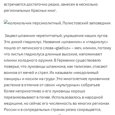
встречается достаточно редко, занесен в несколько
региональных Красных книг.
Зацвел шпажник черепитчатый, украшение наших лугов.
Это дикий гладиолус. Название «шпажник» и «гладиолус»
пошло от латинского слова «gladius» – меч, клинок, потому
что листья гладиолуса длинные высокие, напоминают
клинки холодного оружия. В Германии существовало
поверье, что луковицы шпажника, как талисман, спасают
воинов от мечей и стрел. Их называли «неодолимый
панцирь» и носили на груди. Это многолетнее луковичное
растение в отличие от своих «культурных» собратьев
более неприхотливо и его луковицы хорошо
перезимовывают в почве. Использовалось в народной
медицине, но сейчас его численность во многих регионах
России и в сопредельных странах резко сокращается,