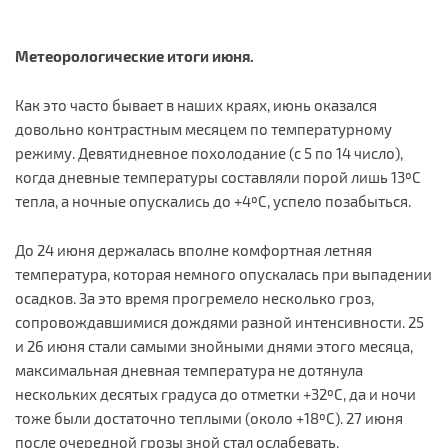
Метеорологические итоги июня.
Как это часто бывает в наших краях, июнь оказался
довольно контрастным месяцем по температурному
режиму. Девятидневное похолодание (с 5 по 14 число),
когда дневные температуры составляли порой лишь 13ºС
тепла, а ночные опускались до +4ºС, успело позабыться.
До 24 июня держалась вполне комфортная летняя
температура, которая немного опускалась при выпадении
осадков. За это время прогремело несколько гроз,
сопровождавшимися дождями разной интенсивности. 25
и 26 июня стали самыми знойными днями этого месяца,
максимальная дневная температура не дотянула
нескольких десятых градуса до отметки +32ºС, да и ночи
тоже были достаточно теплыми (около +18ºС). 27 июня
после очередной грозы зной стал ослабевать.