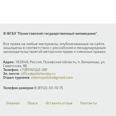
© ФГБУ "Полистовский государственный заповедник".
Все права на любые материалы, опубликованные на сайте,
защищены в соответствии с российским и международным
законодательством об авторском праве и смежных правах.
Адрес:
182840, Россия, Псковская область, п. Бежаницы, ул.
Советская, 9Б
Телефон:
+7 (81141)22-391
Эл. почта:
office@polistovsky.ru
Отдел туризма:
edemvpolisto@gmail.com
Телефон доверия
8 (8112)-33-10-75
Главная
Поиск
Оставить отзыв
Контакты