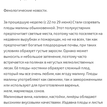
Фенологические новости.
За прошедшую неделю (с 22 по 29 июня):Стали созревать
плоды малины обыкновенной. Этот полукустарник
предпочитает светлые места, поэтому часто поселяется на
недавних вырубках и пожарищах, но не на всех, так как
предпочитает богатые плодородные почвы, при таких
условиях образует густые заросли. Однако может
выносить и небольшое затенение, поэтому часто
встречается на полянах в негустых мелколиственных
лесах. Её плоды-костянки образуют сложный плод,
который мы все очень любим, как ягоду малину. Плоды
малины употребляют как свежими, так и замороженными
или используют для приготовления варенья,
желе, мармелада, соков.
Малиновые вина, наливки, настойки, ликёры обладают
высокими вкусовыми качествами. Издавна плоды и листья