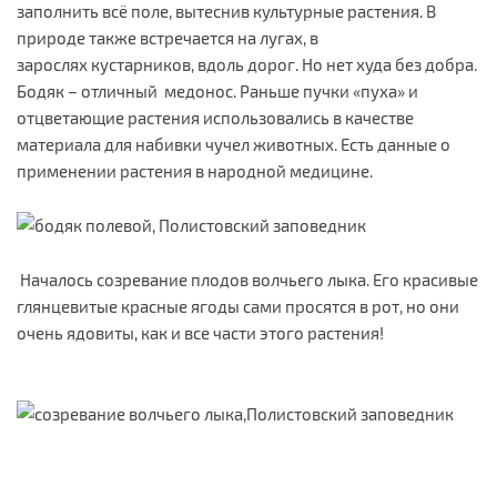
заполнить всё поле, вытеснив культурные растения. В
природе также встречается на лугах, в
зарослях кустарников, вдоль дорог. Но нет худа без добра.
Бодяк – отличный медонос. Раньше пучки «пуха» и
отцветающие растения использовались в качестве
материала для набивки чучел животных. Есть данные о
применении растения в народной медицине.
Началось созревание плодов волчьего лыка. Его красивые
глянцевитые красные ягоды сами просятся в рот, но они
очень ядовиты, как и все части этого растения!