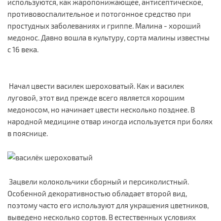
используются, как жаропонижающее, антисептическое,
противовоспалительное и потогонное средство при
простудных заболеваниях и гриппе. Малина - хороший
медонос. Давно вошла в культуру, сорта малины известны
с 16 века.
Начал цвести василек шероховатый. Как и василек
луговой, этот вид прежде всего является хорошим
медоносом, но начинает цвести несколько позднее. В
народной медицине отвар иногда используется при болях
в пояснице.
Зацвели колокольчики сборный и персиколистный.
Особенной декоративностью обладает второй вид,
поэтому часто его используют для украшения цветников,
выведено несколько сортов. В естественных условиях