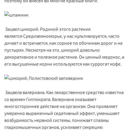
поэтому он внесен во многие Красные книги.
Зацвел цикорий. Родиной этого растения
является Средиземноморье, у нас культивируется, часто
дичает и встречается, как сорное по обочинам дорог и на
пустырях. Несмотря на это, цикорий довольно
декоративное и полезное растение. Он ценный медонос, а
его высушенные корни используются как суррогат кофе.
Зацвела валериана. Как лекарственное средство известна
со времен Гиппократа. Валериана оказывает
многостороннее действие на организм. Она проявляет
умеренно выраженный седативный эффект, уменьшает
возбудимость нервной системы, понижает спазмы
гладкомышечных органов, усиливает секрецию