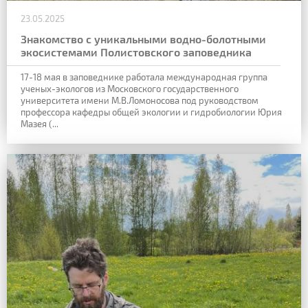
23.05.2025
Знакомство с уникальными водно-болотными
экосистемами Полистовского заповедника
17-18 мая в заповеднике работала международная группа
ученых-экологов из Московского государственного
университета имени М.В.Ломоносова под руководством
профессора кафедры общей экологии и гидробиологии Юрия
Мазея (...