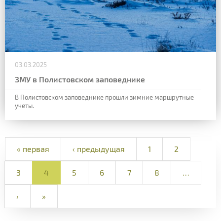
03.03.2025
ЗМУ в Полистовском заповеднике
В Полистовском заповеднике прошли зимние маршрутные
учеты.
« первая
‹ предыдущая
1
2
3
4
5
6
7
8
…
›
»