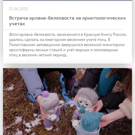
21.04.2025
Встреча орлана-белохвоста на орнитологических
учетах
Фото орлана-белохвоста, занесенного в Красную Книгу России,
удалось сделать на ежегодном весеннем учете птиц. В
Полистовском заповеднике завершился весенний мониторинг
орнитофауны лесных стаций и учёт водных и околоводных
птиц в весенне-летний период.