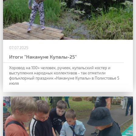
07.07.2025
Итоги "Накануне Купалы-25"
Хоровод на 100+ человек, ручеек, купальский костер и
выступления народных коллективов - так отметили
фольклорный праздник «Накануне Купалы» в Полистовье 5
июля