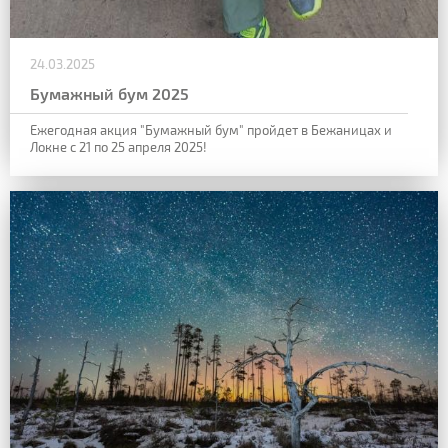
24.03.2025
Бумажный бум 2025
Ежегодная акция "Бумажный бум" пройдет в Бежаницах и
Локне с 21 по 25 апреля 2025!