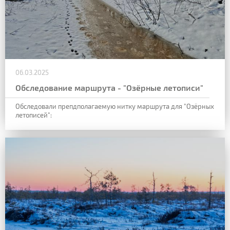
06.03.2025
Обследование маршрута - "Озёрные летописи"
Обследовали препдполагаемую нитку маршрута для "Озёрных
летописей":