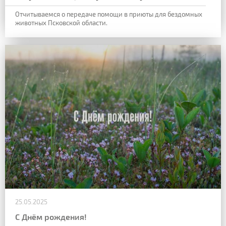
Отчитываемся о передаче помощи в приюты для бездомных
животных Псковской области.
25.05.2025
С Днём рождения!