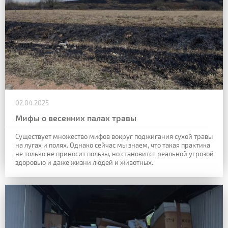
02.04.2025
Мифы о весенних палах травы
Существует множество мифов вокруг поджигания сухой травы
на лугах и полях. Однако сейчас мы знаем, что такая практика
не только не приносит пользы, но становится реальной угрозой
здоровью и даже жизни людей и животных.