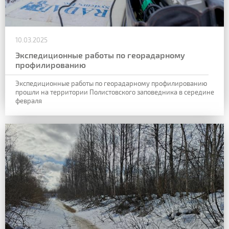
10.03.2025
Экспедиционные работы по георадарному
профилированию
Экспедиционные работы по георадарному профилированию
прошли на территории Полистовского заповедника в середине
февраля