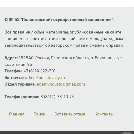
© ФГБУ "Полистовский государственный заповедник".
Все права на любые материалы, опубликованные на сайте,
защищены в соответствии с российским и международным
законодательством об авторском праве и смежных правах.
Адрес:
182840, Россия, Псковская область, п. Бежаницы, ул.
Советская, 9Б
Телефон:
+7 (81141)22-391
Эл. почта:
office@polistovsky.ru
Отдел туризма:
edemvpolisto@gmail.com
Телефон доверия
8 (8112)-33-10-75
Главная
Поиск
Оставить отзыв
Контакты