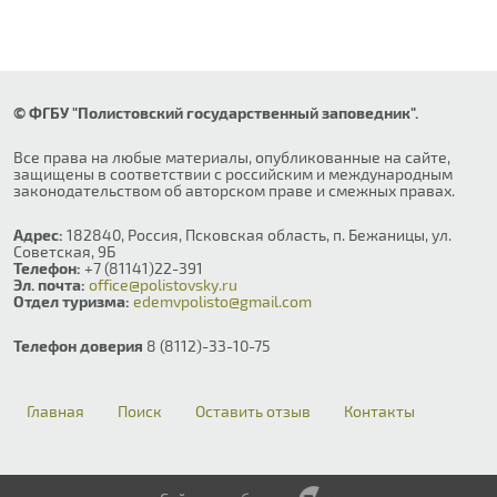
© ФГБУ "Полистовский государственный заповедник".
Все права на любые материалы, опубликованные на сайте,
защищены в соответствии с российским и международным
законодательством об авторском праве и смежных правах.
Адрес:
182840, Россия, Псковская область, п. Бежаницы, ул.
Советская, 9Б
Телефон:
+7 (81141)22-391
Эл. почта:
office@polistovsky.ru
Отдел туризма:
edemvpolisto@gmail.com
Телефон доверия
8 (8112)-33-10-75
Главная
Поиск
Оставить отзыв
Контакты