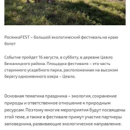
РосянкаFEST – большой экологический фестиваль на краю
болот
Событие пройдет 16 августа, в субботу, в деревне Цевло
Бежаницкого района. Площадка фестиваля – это часть
старинного усадебного парка, расположенная на высоком
берегу одноименного озера – Цевло.
Основная тематика праздника – экология, сохранение
природы и ответственное отношение к природным
ресурсам. Поэтому многие мероприятия будут посвящены
этой теме, а также в фестивале примут участие партнеры
заповедника, развивающие экологическое направление.