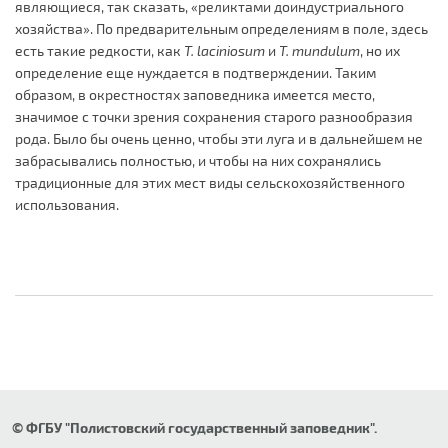
являющиеся, так сказать, «реликтами доиндустриального
хозяйства». По предварительным определениям в поле, здесь
есть такие редкости, как
T.
laciniosum
и
T.
mundulum
, но их
определение еще нуждается в подтверждении. Таким
образом, в окрестностях заповедника имеется место,
значимое с точки зрения сохранения старого разнообразия
рода. Было бы очень ценно, чтобы эти луга и в дальнейшем не
забрасывались полностью, и чтобы на них сохранялись
традиционные для этих мест виды сельскохозяйственного
использования.
© ФГБУ "Полистовский государственный заповедник".