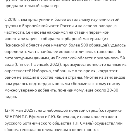
предварительный характер.
С 2018 г. мы приступили к более детальному изучению этой
группы в Европейской части России и на северо-западе, в
частности. Сейчас мы находимся на стадии первичной
инвентаризации – собираем гербарный материал (из
Псковской области уже имеется более 500 образцов), удалось
определить часть наиболее хорошо отличимых таксонов. По
литературным данным, из Псковской области приводилось 54
вида (Efimov, Travnicek, 2022), преимущественно это данные из
окрестностей Изборска, собранные в то время, когда этот
район не входил в состав нашей страны. Многие из этих видов
нам удалось подтвердить новыми сборами и к этому списку
можно уверенно добавить, по-видимому, еще около 20-30
видов.
12-14 мая 2025 г. наш небольшой полевой отряд (сотрудники
БИН РАН П.Г. Ефимов и Г.Ю. Конечная, и наша коллега член
русского Ботанического общества Т.Н. Смаль) осуществляли
сбор материала по одуванчикам в окрестностях