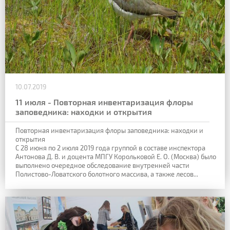
10.07.2019
11 июля - Повторная инвентаризация флоры
заповедника: находки и открытия
Повторная инвентаризация флоры заповедника: находки и
открытия
С 28 июня по 2 июля 2019 года группой в составе инспектора
Антонова Д. В. и доцента МПГУ Корольковой Е. О. (Москва) было
выполнено очередное обследование внутренней части
Полистово-Ловатского болотного массива, а также лесов...