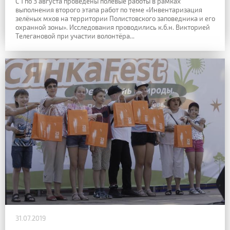
С 1 по 3 августа проведены полевые работы в рамках
выполнения второго этапа работ по теме «Инвентаризация
зелёных мхов на территории Полистовского заповедника и его
охранной зоны». Исследования проводились к.б.н. Викторией
Телегановой при участии волонтёра...
31.07.2019