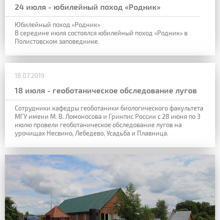
24 июля - юбилейный поход «Родник»
Юбилейный поход «Родник»
В середине июля состоялся юбилейный поход «Родник» в
Полистовском заповеднике.
18.07.2019
18 июля - геоботаническое обследование лугов
Сотрудники кафедры геоботаники биологического факультета
МГУ имени М. В. Ломоносова и Гринпис России с 28 июня по 3
июлю провели геоботаническое обследование лугов на
урочищах Несвино, Лебедево, Усадьба и Плавница.