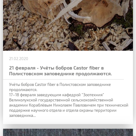
21.02.2020
21 февраля - Учёты бобров Castor fiber в
Полистовском заповеднике продолжаются.
Учёты бобров Castor fiber в Полистовском заповеднике
продолжаются.
17–18 февраля заведующим кафедрой "Зоотехния"
Великолукской государственной сельскохозяйственной
академии Кораблёвым Николаем Павловичем при технической
поддержке научного отдела и отдела охраны территории
заповедника...