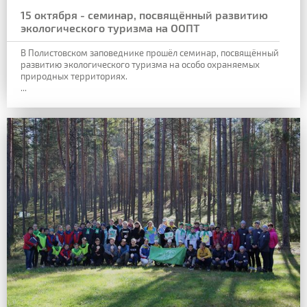
15 октября - семинар, посвящённый развитию
экологического туризма на ООПТ
В Полистовском заповеднике прошёл семинар, посвящённый
развитию экологического туризма на особо охраняемых
природных территориях.
...