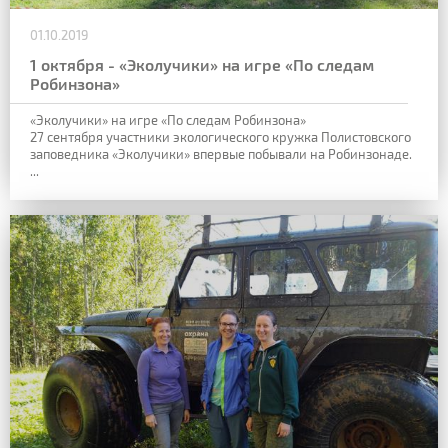
01.10.2019
1 октября - «Эколучики» на игре «По следам
Робинзона»
«Эколучики» на игре «По следам Робинзона»
27 сентября участники экологического кружка Полистовского
заповедника «Эколучики» впервые побывали на Робинзонаде.
...