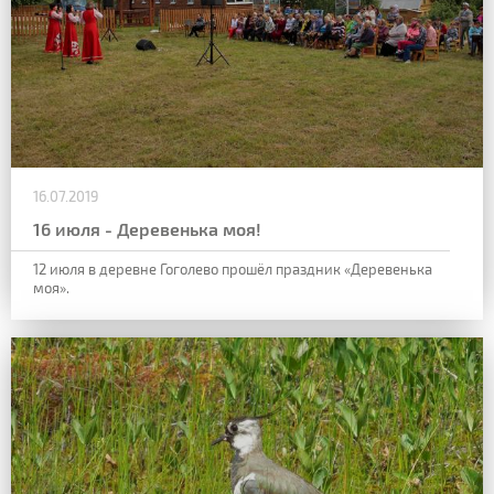
16.07.2019
16 июля - Деревенька моя!
12 июля в деревне Гоголево прошёл праздник «Деревенька
моя».