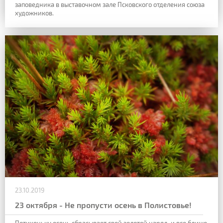
заповедника в выставочном зале Псковского отделения союза
художников.
23.10.2019
23 октября - Не пропусти осень в Полистовье!