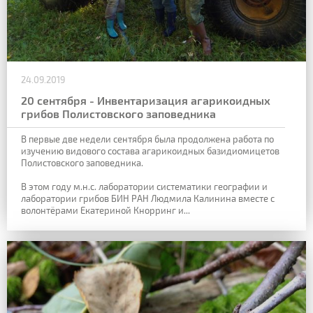
24.09.2019
20 сентября - Инвентаризация агарикоидных
грибов Полистовского заповедника
В первые две недели сентября была продолжена работа по
изучению видового состава агарикоидных базидиомицетов
Полистовского заповедника.
В этом году м.н.с. лаборатории систематики географии и
лаборатории грибов БИН РАН Людмила Калинина вместе с
волонтёрами Екатериной Кнорринг и...