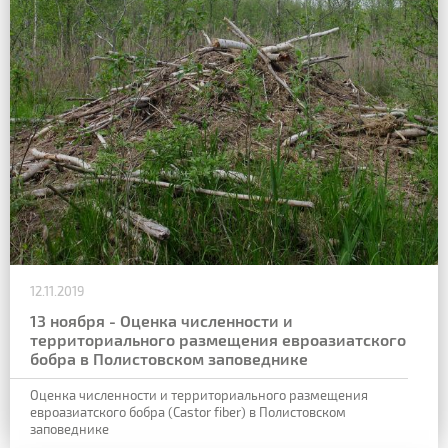
12.11.2019
13 ноября - Оценка численности и
территориального размещения евроазиатского
бобра в Полистовском заповеднике
Оценка численности и территориального размещения
евроазиатского бобра (Castor fiber) в Полистовском
заповеднике