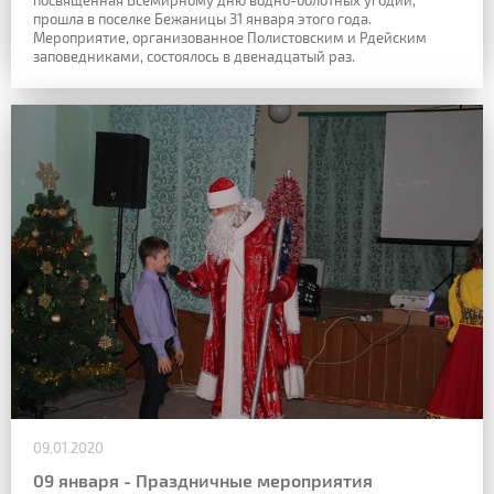
посвящённая Всемирному дню водно-болотных угодий,
прошла в поселке Бежаницы 31 января этого года.
Мероприятие, организованное Полистовским и Рдейским
заповедниками, состоялось в двенадцатый раз.
09.01.2020
09 января - Праздничные мероприятия