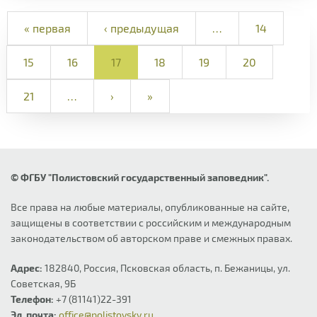
« первая
‹ предыдущая
…
14
15
16
17
18
19
20
21
…
›
»
© ФГБУ "Полистовский государственный заповедник".
Все права на любые материалы, опубликованные на сайте,
защищены в соответствии с российским и международным
законодательством об авторском праве и смежных правах.
Адрес:
182840, Россия, Псковская область, п. Бежаницы, ул.
Советская, 9Б
Телефон:
+7 (81141)22-391
Эл. почта:
office@polistovsky.ru