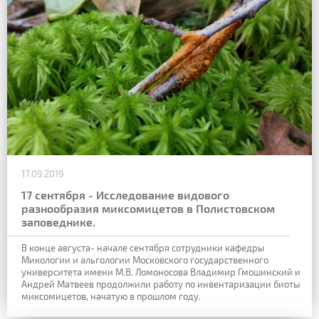
17.09.2019
17 сентября - Исследование видового
разнообразия миксомицетов в Полистовском
заповеднике.
В конце августа- начале сентября сотрудники кафедры
Микологии и альгологии Московского государственного
университета имени М.В. Ломоносова Владимир Гмошинский и
Андрей Матвеев продолжили работу по инвентаризации биоты
миксомицетов, начатую в прошлом году.