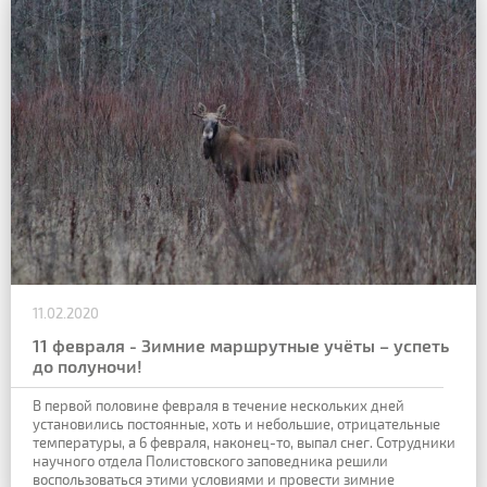
11.02.2020
11 февраля - Зимние маршрутные учёты – успеть
до полуночи!
В первой половине февраля в течение нескольких дней
установились постоянные, хоть и небольшие, отрицательные
температуры, а 6 февраля, наконец-то, выпал снег. Сотрудники
научного отдела Полистовского заповедника решили
воспользоваться этими условиями и провести зимние