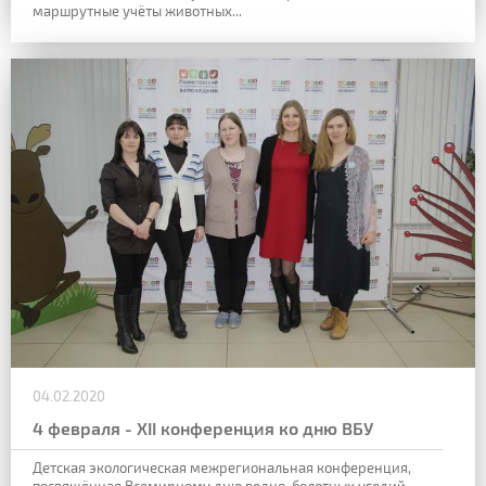
маршрутные учёты животных...
04.02.2020
4 февраля - XII конференция ко дню ВБУ
Детская экологическая межрегиональная конференция,