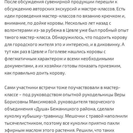
После обсуждения сувенирной продукции перешли к
обсуждению авторских экскурсий и мастре-классов. Есть
идеи проведения мастер-классов по вязанию крючком и,
внимание, по дойке коровы. Несколько лет назад с
волонтерами из-за рубежа в Цевле уже был пробный опыт
такого мастер-класса. Обнаружилось, что подоить корову
для городского жителя это и интересно, и в диковинку. А
тут как раз в Цевле и Гоголеве нашлись коровы с
флегматичным характером и всеми необходимыми
документами, а их хозяйки готовы показать приезжим,
как правильно доить корову.
Сами участники встречи тоже поучаствовали в мастер-
классе – под руководством опытной рукодельницы Веры
Борисовны Максимовой. руководителя творческого
объединения «Душа» Бежаницкого района, сделали
куколку кубышку-травницу. Мешочки с травой наполнили
тысячелистником, поэтому все куколки приятно пахли
эфирным маслом этого растения. Решили, что таких