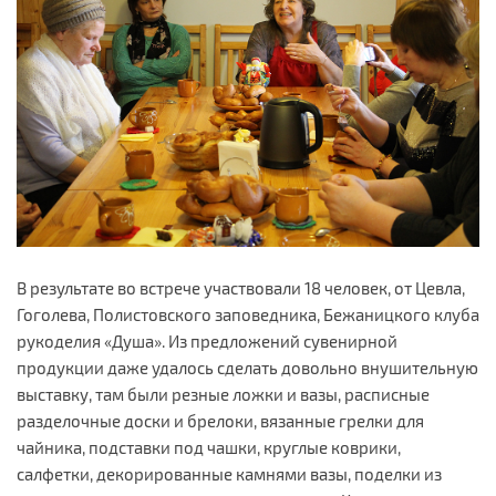
В результате во встрече участвовали 18 человек, от Цевла,
Гоголева, Полистовского заповедника, Бежаницкого клуба
рукоделия «Душа». Из предложений сувенирной
продукции даже удалось сделать довольно внушительную
выставку, там были резные ложки и вазы, расписные
разделочные доски и брелоки, вязанные грелки для
чайника, подставки под чашки, круглые коврики,
салфетки, декорированные камнями вазы, поделки из