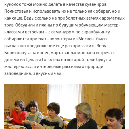
куколок тоже можно делать в качестве сувениров
Полистовья и использовать их не только как оберег, но и
как саше. Ведь сколько на приболотных землях ароматных
трав. Обсудили и планы по будущим обучающим мастер-
классам и встречам – с семинаром по скрапбукингу
собираются приехать волонтеры из Москвы, было
высказано предложение еще раз пригласить Веру
Борисовну, а на конец марта запланирована встреча с
детьми из Цевла и Гоголева на которой тоже будут и
мастер-класс, и интересные рассказы о природе
заповедника, и вкусный чай.