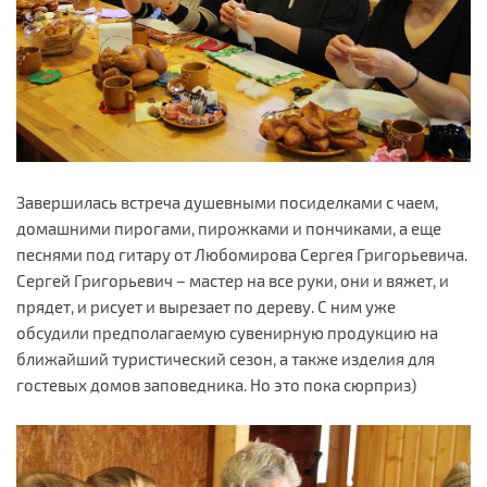
Завершилась встреча душевными посиделками с чаем,
домашними пирогами, пирожками и пончиками, а еще
песнями под гитару от Любомирова Сергея Григорьевича.
Сергей Григорьевич – мастер на все руки, они и вяжет, и
прядет, и рисует и вырезает по дереву. С ним уже
обсудили предполагаемую сувенирную продукцию на
ближайший туристический сезон, а также изделия для
гостевых домов заповедника. Но это пока сюрприз)