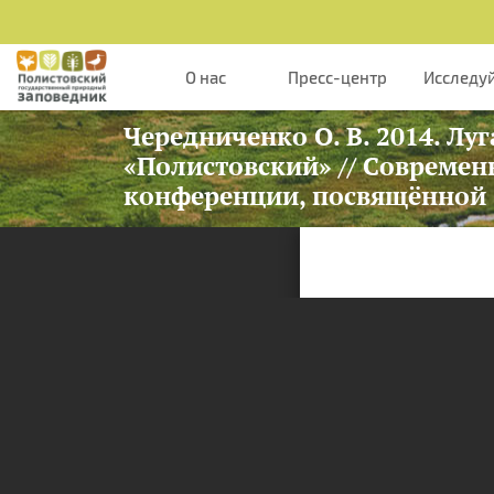
Перейти к основному содержанию
О нас
Пресс-центр
Исследу
Чередниченко О. В. 2014. Л
«Полистовский» // Совреме
конференции, посвящённой 