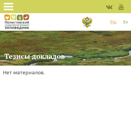
Рус
En
Тезисы докладов
Нет материалов.