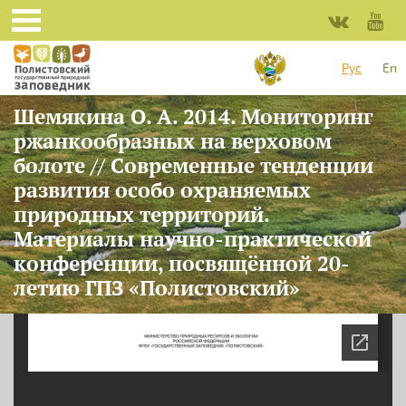
Перейти к основному содержанию
Рус
En
Шемякина О. А. 2014. Мониторинг
ржанкообразных на верховом
болоте // Современные тенденции
развития особо охраняемых
природных территорий.
Материалы научно-практической
конференции, посвящённой 20-
летию ГПЗ «Полистовский»