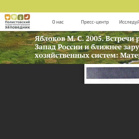
Перейти к основному содержанию
О нас
Пресс-центр
Исследу
Яблоков М. С. 2005. Встречи
Запад России и ближнее зар
хозяйственных систем: Мат