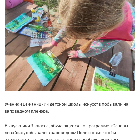
Ученики Бежаницкий детской школы искусств побывали на
заповедном пленэре.
Выпускники 3 класса, обучающиеся по программе «Основы
дизайна», побывали в заповедном Полистовье, чтобы
запечатлеть на акварельных этюдах пробуждающуюся