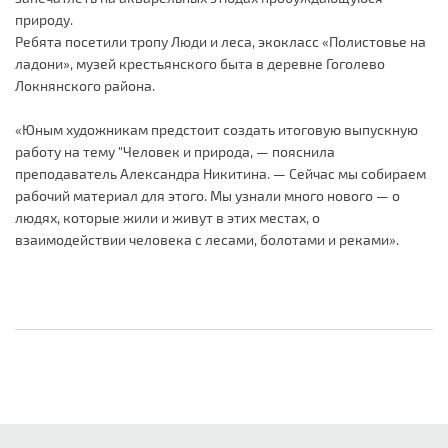
природу.
Ребята посетили тропу Люди и леса, экокласс «Полистовье на
ладони», музей крестьянского быта в деревне Гоголево
Локнянского района.
«Юным художникам предстоит создать итоговую выпускную
работу на тему "Человек и природа, — пояснила
преподаватель Александра Никитина. — Сейчас мы собираем
рабочий материал для этого. Мы узнали много нового — о
людях, которые жили и живут в этих местах, о
взаимодействии человека с лесами, болотами и реками».