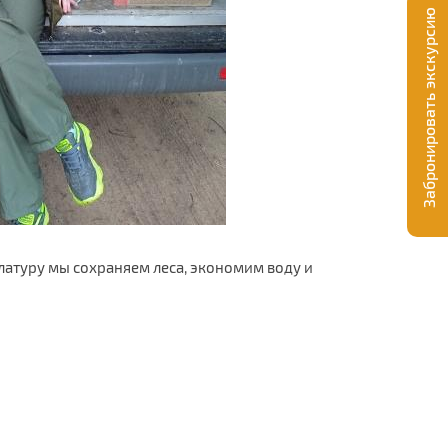
Забронировать экскурсию
латуру мы сохраняем леса, экономим воду и