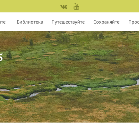
йте
Библиотека
Путешествуйте
Сохраняйте
Про
5