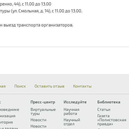
нко, 44), с 11.00 до 13.00
 (ул. Смольная, д. 14), с 11.00 до 13.00.
ен выезд транспорта организаторов.
ная
Поиск
Оставить отзыв
Контакты
с
Пресс-центр
Исследуйте
Библиотека
поведнике
Виртуальные
Научная
Статьи
туры
работа
низация
Газета
Новости
Научный
«Полистовская
итория
отдел
правда»
Новости
 и задачи