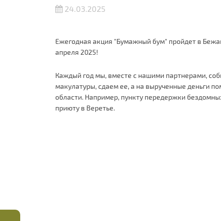
24.03.2025
Ежегодная акция "Бумажный бум" пройдет в Бежани
апреля 2025!
Каждый год мы, вместе с нашими партнерами, со
макулатуры, сдаем ее, а на вырученные деньги 
области. Например, пункту передержки бездомных
приюту в Веретье.