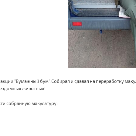
акции "Бумажный бум". Собирая и сдавая на переработку маку
бездомных животных!
ти собранную макулатуру: