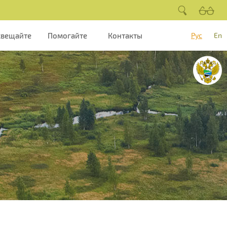
свещайте
Помогайте
Контакты
Рус
En