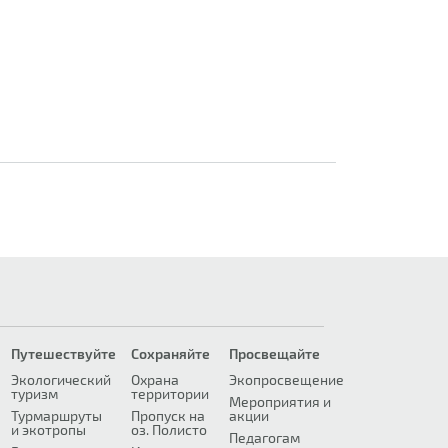
Путешествуйте
Сохраняйте
Просвещайте
Экологический
Охрана
Экопросвещение
туризм
территории
Мероприятия и
Турмаршруты
Пропуск на
акции
и экотропы
оз. Полисто
Педагогам