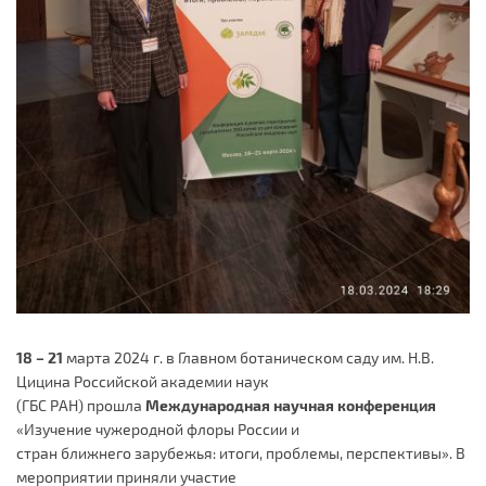
18 – 21
марта 2024 г. в Главном ботаническом саду им. Н.В.
Цицина Российской академии наук
(ГБС РАН) прошла
Международная научная конференция
«Изучение чужеродной флоры России и
стран ближнего зарубежья: итоги, проблемы, перспективы». В
мероприятии приняли участие