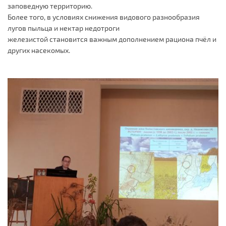
заповедную территорию.
Более того, в условиях снижения видового разнообразия
лугов пыльца и нектар недотроги
железистой становится важным дополнением рациона пчёл и
других насекомых.