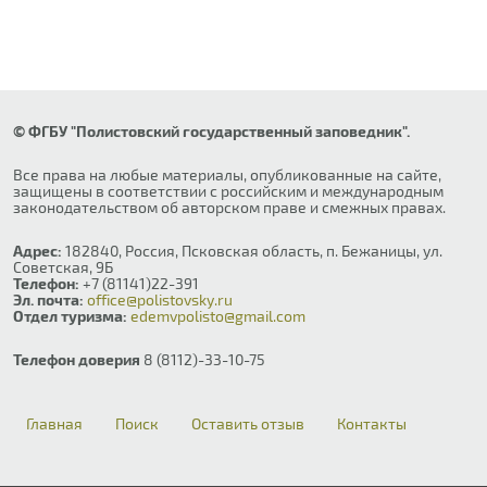
© ФГБУ "Полистовский государственный заповедник".
Все права на любые материалы, опубликованные на сайте,
защищены в соответствии с российским и международным
законодательством об авторском праве и смежных правах.
Адрес:
182840, Россия, Псковская область, п. Бежаницы, ул.
Советская, 9Б
Телефон:
+7 (81141)22-391
Эл. почта:
office@polistovsky.ru
Отдел туризма:
edemvpolisto@gmail.com
Телефон доверия
8 (8112)-33-10-75
Главная
Поиск
Оставить отзыв
Контакты