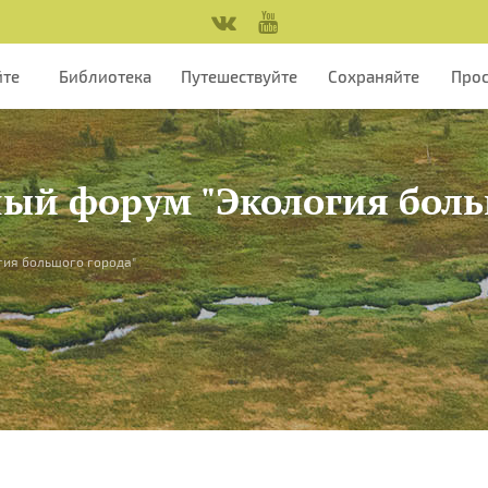
йте
Библиотека
Путешествуйте
Сохраняйте
Про
ый форум "Экология боль
гия большого города"