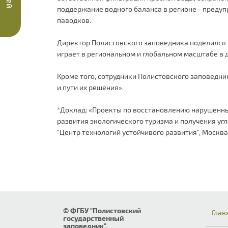
поддержание водного баланса в регионе - предуп
паводков.
Директор Полистовского заповедника поделился о
играет в региональном и глобальном масштабе в 
Кроме того, сотрудники Полистовского заповедн
и пути их решения».
*Доклад: «Проекты по восстановлению нарушенны
развития экологического туризма и получения угл
"Центр технологий устойчивого развития", Москв
© ФГБУ "Полистовский
Глав
государственный
заповедник".