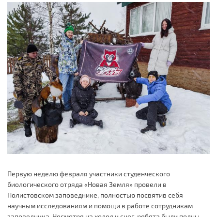
Первую неделю февраля участники студенческого
биологического отряда «Новая Земля» провели в
Полистовском заповеднике, полностью посвятив себя
научным исследованиям и помощи в работе сотрудникам
заповедника. Несмотря на холод и снег, ребята были полны