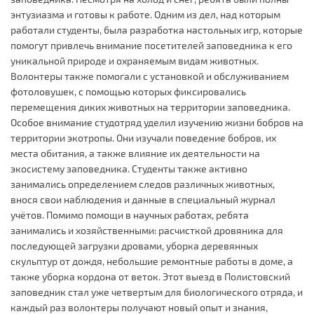
энтузиазма и готовы к работе. Одним из дел, над которым
работали студенты, была разработка настольных игр, которые
помогут привлечь внимание посетителей заповедника к его
уникальной природе и охраняемым видам животных.
Волонтеры также помогали с установкой и обслуживанием
фотоловушек, с помощью которых фиксировались
перемещения диких животных на территории заповедника.
Особое внимание студотряд уделил изучению жизни бобров на
территории экотропы. Они изучали поведение бобров, их
места обитания, а также влияние их деятельности на
экосистему заповедника. Студенты также активно
занимались определением следов различных животных,
внося свои наблюдения и данные в специальный журнал
учётов. Помимо помощи в научных работах, ребята
занимались и хозяйственными: расчисткой дровяника для
последующей загрузки дровами, уборка деревянных
скульптур от дождя, небольшие ремонтные работы в доме, а
также уборка кордона от веток. Этот выезд в Полистовский
заповедник стал уже четвертым для биологического отряда, и
каждый раз волонтеры получают новый опыт и знания,