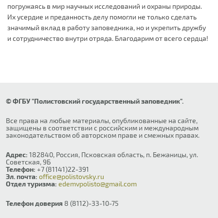
погружаясь в мир научных исследований и охраны природы.
Их усердие и преданность делу помогли не только сделать
значимый вклад в работу заповедника, но и укрепить дружбу
и сотрудничество внутри отряда. Благодарим от всего сердца!
© ФГБУ "Полистовский государственный заповедник".
Все права на любые материалы, опубликованные на сайте,
защищены в соответствии с российским и международным
законодательством об авторском праве и смежных правах.
Адрес:
182840, Россия, Псковская область, п. Бежаницы, ул.
Советская, 9Б
Телефон:
+7 (81141)22-391
Эл. почта:
office@polistovsky.ru
Отдел туризма:
edemvpolisto@gmail.com
Телефон доверия
8 (8112)-33-10-75