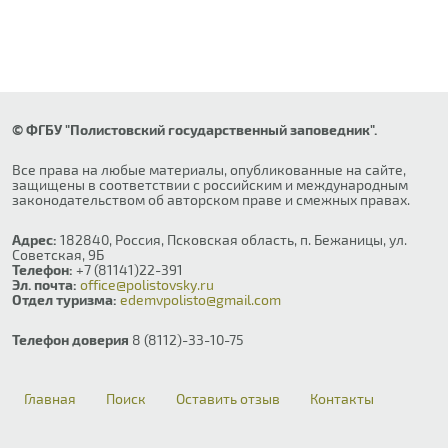
© ФГБУ "Полистовский государственный заповедник".
Все права на любые материалы, опубликованные на сайте,
защищены в соответствии с российским и международным
законодательством об авторском праве и смежных правах.
Адрес:
182840, Россия, Псковская область, п. Бежаницы, ул.
Советская, 9Б
Телефон:
+7 (81141)22-391
Эл. почта:
office@polistovsky.ru
Отдел туризма:
edemvpolisto@gmail.com
Телефон доверия
8 (8112)-33-10-75
Главная
Поиск
Оставить отзыв
Контакты