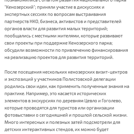
"Кенозерский"; приняли участие в дискуссиях и
экспертных сессиях по вопросам выстраивания
партнерств НКО, бизнеса, активистов и представителей
органов власти для развития малых территорий;
пообщались с местными жителями, которые развивают
свои проекты при поддержке Кенозерского парка;
обсудили возможности по привлечению финансирования
на реализацию проектов для развития территорий.
После посещения нескольких кенозерских визит-центров
и экспозиций у участников Полистовской делегации
родились свои идеи, как применить полученные знания на
практике. Например, это касается исторических
элементов в экскурсиях по деревням Цевло и Гоголево,
которые проводятся для туристов или организации
фотовыставки о сегодняшней и прошлой сельской жизни.
Много интересных и полезных затей подсмотрели для
детских интерактивных стендов, их можно будет