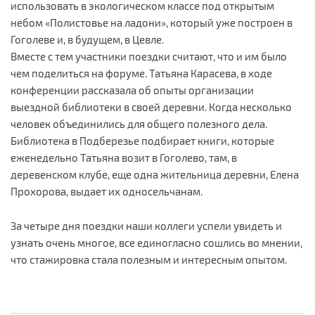
использовать в экологическом классе под открытым
небом «Полистовье на ладони», который уже построен в
Гоголеве и, в будущем, в Цевле.
Вместе с тем участники поездки считают, что и им было
чем поделиться на форуме. Татьяна Карасева, в ходе
конференции рассказала об опыты организации
выездной библиотеки в своей деревни. Когда несколько
человек объединились для общего полезного дела.
Библиотека в Подберезье подбирает книги, которые
еженедельно Татьяна возит в Гоголево, там, в
деревенском клубе, еще одна жительница деревни, Елена
Прохорова, выдает их односельчанам.
За четыре дня поездки наши коллеги успели увидеть и
узнать очень многое, все единогласно сошлись во мнении,
что стажировка стала полезным и интересным опытом.