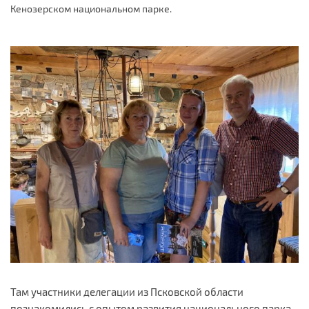
Кенозерском национальном парке.
Там участники делегации из Псковской области
познакомились с опытом развития национального парка