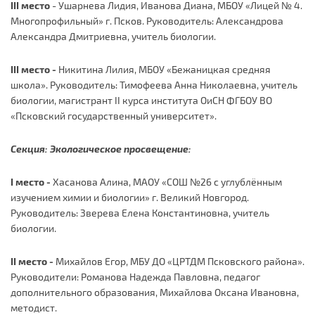
III место
- Ушарнева Лидия, Иванова Диана, МБОУ «Лицей № 4.
Многопрофильный» г. Псков. Руководитель: Александрова
Александра Дмитриевна, учитель биологии.
III место -
Никитина Лилия, МБОУ «Бежаницкая средняя
школа». Руководитель: Тимофеева Анна Николаевна, учитель
биологии, магистрант II курса института ОиСН ФГБОУ ВО
«Псковский государственный университет».
Секция: Экологическое просвещение:
I место -
Хасанова Алина, МАОУ «СОШ №26 с углублённым
изучением химии и биологии» г. Великий Новгород.
Руководитель: Зверева Елена Константиновна, учитель
биологии.
II место -
Михайлов Егор, МБУ ДО «ЦРТДМ Псковского района».
Руководители: Романова Надежда Павловна, педагог
дополнительного образования, Михайлова Оксана Ивановна,
методист.