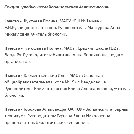
Секция: учебно-исследовательская деятельность:
I место
- Шуктуева Полина, МАОУ «СШ № 1 имени
Н.И.Кузнецова» г. Пестово. Руководитель: Мантурова Анна
Михайловна, учитель биологии.
II место
- Тимофеева Полина, МАОУ «Средняя школа №2 г.
Валдай». Руководитель: Никитина Анна Леонидовна, педагог-
организатор.
II место -
Клементьевский Илья, МАОУ «Основная
общеобразовательная школа № 19» г. Кандалакша.
Руководитель: Клементьевская Елена Александровна, учитель
биологии.
II место -
Горохова Александра, ОА ПОУ «Валдайский аграрный
техникум». Руководитель: Гурьева Елена Николаевна,
преподаватель биологических дисциплин.