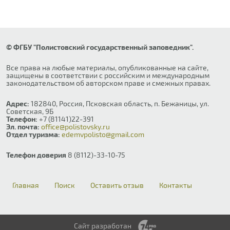
© ФГБУ "Полистовский государственный заповедник".
Все права на любые материалы, опубликованные на сайте,
защищены в соответствии с российским и международным
законодательством об авторском праве и смежных правах.
Адрес:
182840, Россия, Псковская область, п. Бежаницы, ул.
Советская, 9Б
Телефон:
+7 (81141)22-391
Эл. почта:
office@polistovsky.ru
Отдел туризма:
edemvpolisto@gmail.com
Телефон доверия
8 (8112)-33-10-75
Главная
Поиск
Оставить отзыв
Контакты
Сайт разработан