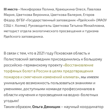
III место -
Никифорова Полина, Краюшкина Олеся, Павлова
Мария, Цветкова Вероника, Цветкова Валерия, Егоров
Фёдор, ФГБУ «Государственный заповедник «Рдейский» (МАОУ
СОШ г. Холма). Руководитель: Цветкова Татьяна Михайловна,
методист отдела экологического просвещения и туризма
Рдейского заповедника.
В связи с тем, что в 2021 году Псковская область и
Полистовский заповедник присоединились к большому
российско-германскому проекту
«Восстановление
торфяных болот в России в целях предотвращения
пожаров и смягчения изменений климата»
, мы имеем
уникальную возможность пользоваться знаниями и
умениями, доступными команде профессионалов в
области изучения и просвещения на водно-болотных
угодьях!
Таким образом,
Ольга Денищик
– научный координатор