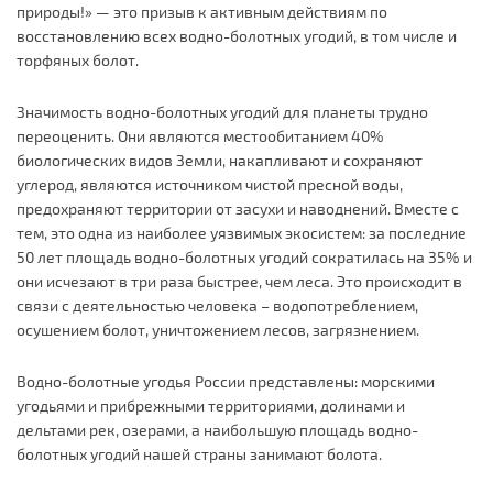
природы!» — это призыв к активным действиям по
восстановлению всех водно-болотных угодий, в том числе и
торфяных болот.
Значимость водно-болотных угодий для планеты трудно
переоценить. Они являются местообитанием 40%
биологических видов Земли, накапливают и сохраняют
углерод, являются источником чистой пресной воды,
предохраняют территории от засухи и наводнений. Вместе с
тем, это одна из наиболее уязвимых экосистем: за последние
50 лет площадь водно-болотных угодий сократилась на 35% и
они исчезают в три раза быстрее, чем леса. Это происходит в
связи с деятельностью человека – водопотреблением,
осушением болот, уничтожением лесов, загрязнением.
Водно-болотные угодья России представлены: морскими
угодьями и прибрежными территориями, долинами и
дельтами рек, озерами, а наибольшую площадь водно-
болотных угодий нашей страны занимают болота.