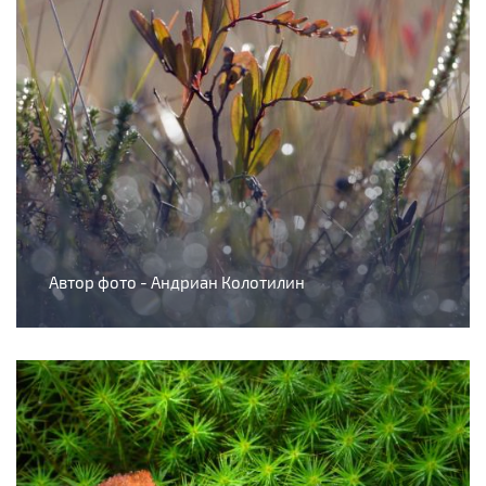
Автор фото - Андриан Колотилин