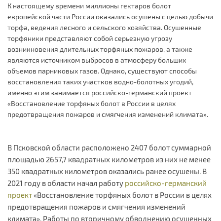
К настоящему времени миллионы гектаров болот
европейской части России оказались осушены с целью добычи
торфа, ведения лесного и сельского хозяйства. Осушенные
торфяники представляют собой серьезную угрозу
возникновения длительных торфяных пожаров, а также
являются источником выбросов в атмосферу больших
объемов парниковых газов. Однако, существуют способы
восстановления таких участков водно-болотных угодий,
именно этим занимается российско-германский проект
«Восстановление торфяных болот в России в целях
предотвращения пожаров и смягчения изменений климата».
В Псковской области расположено 2407 болот суммарной
площадью 2657,7 квадратных километров из них не менее
350 квадратных километров оказались ранее осушены. В
2021 году в области начал работу
российско-германский
проект
«Восстановление торфяных болот в России в целях
предотвращения пожаров и смягчения изменений
климата». Работы по вторичному обводнению осушенных