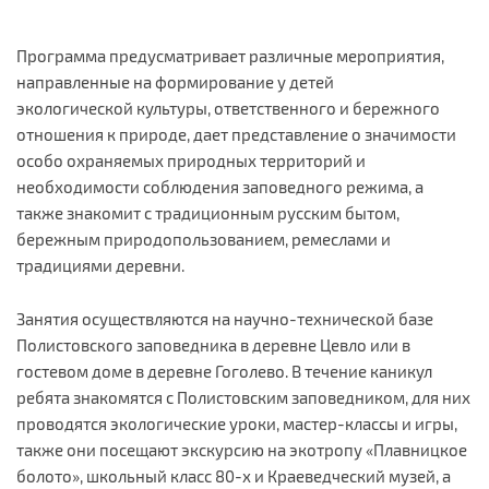
Программа предусматривает различные мероприятия,
направленные на формирование у детей
экологической культуры, ответственного и бережного
отношения к природе, дает представление о значимости
особо охраняемых природных территорий и
необходимости соблюдения заповедного режима, а
также знакомит с традиционным русским бытом,
бережным природопользованием, ремеслами и
традициями деревни.
Занятия осуществляются на научно-технической базе
Полистовского заповедника в деревне Цевло или в
гостевом доме в деревне Гоголево. В течение каникул
ребята знакомятся с Полистовским заповедником, для них
проводятся экологические уроки, мастер-классы и игры,
также они посещают экскурсию на экотропу «Плавницкое
болото», школьный класс 80-х и Краеведческий музей, а