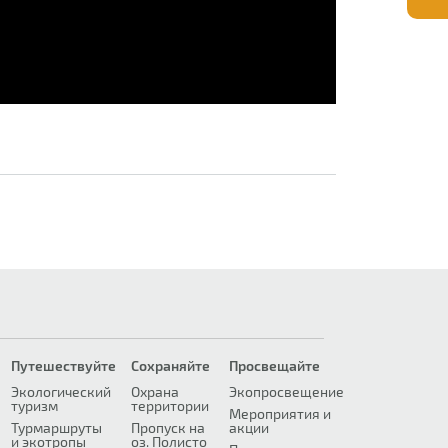
Путешествуйте
Сохраняйте
Просвещайте
Экологический
Охрана
Экопросвещение
туризм
территории
Мероприятия и
Турмаршруты
Пропуск на
акции
и экотропы
оз. Полисто