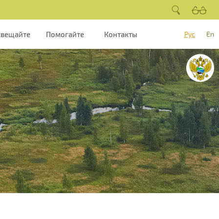
свещайте
Помогайте
Контакты
Рус
En