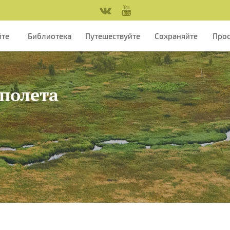
йте
Библиотека
Путешествуйте
Сохраняйте
Про
 полета