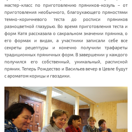
мастер-класс по приготовлению пряников-козуль – от
приготовления необычного, благоухающего пряностями
темно-коричневого теста до росписи пряников
разноцветной глазурью. Во время приготовления теста и
форм Катя рассказала о сакральном значении пряника, о
его формах и видах, а участники записали себе все
секреты рецептуры и конечно получили трафареты
традиционных пряничных форм. В завершении у каждого
получился его собственный, уникальный, расписной
пряник. Теперь Рождество и Васильев вечер в Цевле будут
с ароматом корицы и гвоздики.