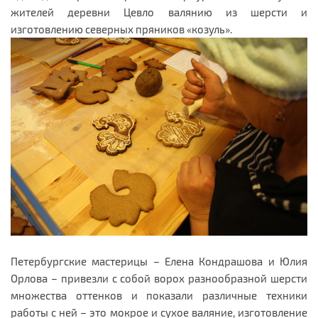
жителей деревни Цевло валянию из шерсти и
изготовлению северных пряников «козуль».
Петербургские мастерицы – Елена Кондрашова и Юлия
Орлова – привезли с собой ворох разнообразной шерсти
множества оттенков и показали различные техники
работы с ней – это мокрое и сухое валяние, изготовление