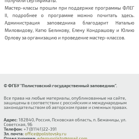
получили сертификаты.
Мастер-классы прошли при поддержке программы ФЛЕГ
II, подробнее о программе можно почитать здесь.
Администрация заповедника благодарит Наталью
Миловидову, Катю Беликову, Елену Кондрашову и Юлию
Орлову за организацию и проведение мастер-классов.
© ФГБУ "Полистовский государственный заповедник".
Все права на любые материалы, опубликованные на сайте,
защищены в соответствии с российским и международным
законодательством об авторском праве и смежных правах.
Адрес:
182840, Россия, Псковская область, п. Бежаницы, ул.
Советская, 9Б
Телефон:
+7 (81141)22-391
Эл. почта:
office@polistovsky.ru
Отдел туризма:
edemvpolisto@gmail.com