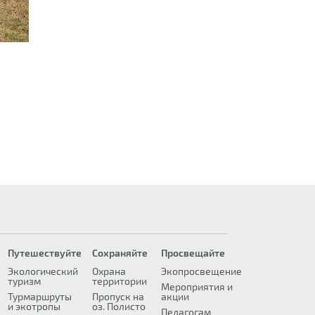
Путешествуйте
Сохраняйте
Просвещайте
Экологический
Охрана
Экопросвещение
туризм
территории
Мероприятия и
Турмаршруты
Пропуск на
акции
и экотропы
оз. Полисто
Педагогам