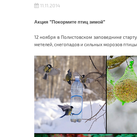
11.11.2014
Акция "Покормите птиц зимой"
12 ноября в Полистовском заповеднике старт
метелей, снегопадов и сильных морозов птицы