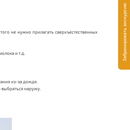
Забронировать экскурсию
того не нужно прилагать сверхъестественных
олока и т.д.
ания из-за дождя.
и выбраться наружу.