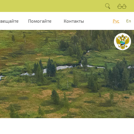
свещайте
Помогайте
Контакты
Рус
En