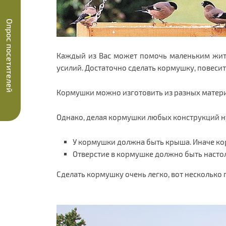
Опрос посетителей
Каждый из Вас может помочь маленьким жите
усилий. Достаточно сделать кормушку, повесить
Кормушки можно изготовить из разных материал
Однако, делая кормушки любых конструкций 
У кормушки должна быть крыша. Иначе ко
Отверстие в кормушке должно быть настол
Сделать кормушку очень легко, вот несколько