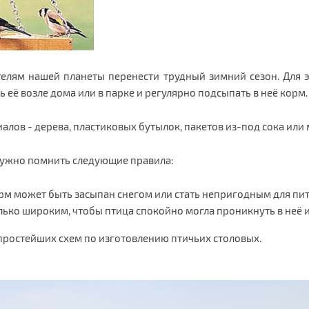
лям нашей планеты перенести трудный зимний сезон. Для э
 её возле дома или в парке и регулярно подсыпать в неё корм.
ов - дерева, пластиковых бутылок, пакетов из-под сока или м
нужно помнить следующие правила:
рм может быть засыпан снегом или стать непригодным для пит
ько широким, чтобы птица спокойно могла проникнуть в неё 
 простейших схем по изготовлению птичьих столовых.