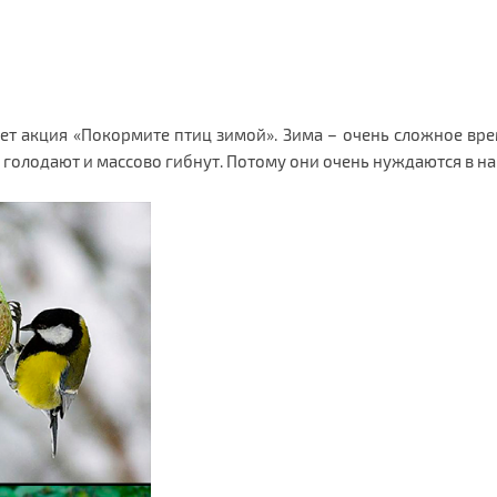
ует акция «Покормите птиц зимой». Зима – очень сложное вре
 голодают и массово гибнут. Потому они очень нуждаются в н