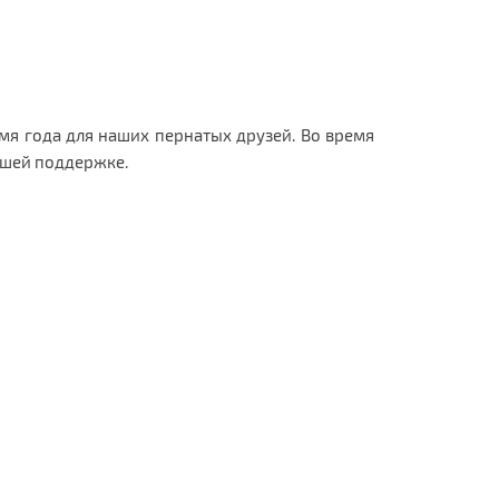
мя года для наших пернатых друзей. Во время
ашей поддержке.