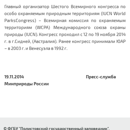
Главный организатор Шестого Всемирного конгресса по
особо охраняемым природным территориям (IUCN World
ParksCongress) – Всемирная комиссия по охраняемым
территориям (WCPA) Международного союза охраны
природы (IUCN). Конгресс проходил с 12 по 19 ноября 2014
г. в г.Сидней, (Австралия). Ранее конгресс принимали ЮАР
– в 2003 г. и Венесуэла в 1992 г.
19.11.2014 Пресс-служба
Минприроды России
© ФГБУ "Полистовский государственный заповедник".