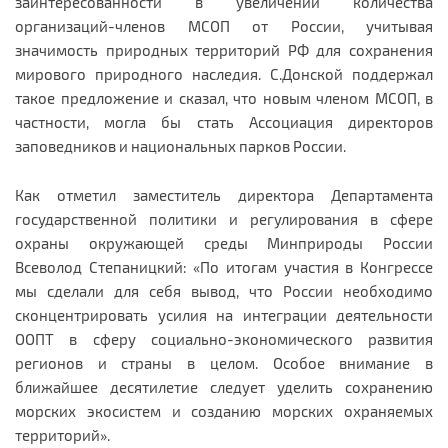
заинтересованности в увеличении количества
организаций-членов МСОП от России, учитывая
значимость природных территорий РФ для сохранения
мирового природного наследия. С.Донской поддержал
такое предложение и сказал, что новым членом МСОП, в
частности, могла бы стать Ассоциация директоров
заповедников и национальных парков России.
Как отметил заместитель директора Департамента
государственной политики и регулирования в сфере
охраны окружающей среды Минприроды России
Всеволод Степаницкий: «По итогам участия в Конгрессе
мы сделали для себя вывод, что России необходимо
сконцентрировать усилия на интеграции деятельности
ООПТ в сферу социально-экономического развития
регионов и страны в целом. Особое внимание в
ближайшее десятилетие следует уделить сохранению
морских экосистем и созданию морских охраняемых
территорий».