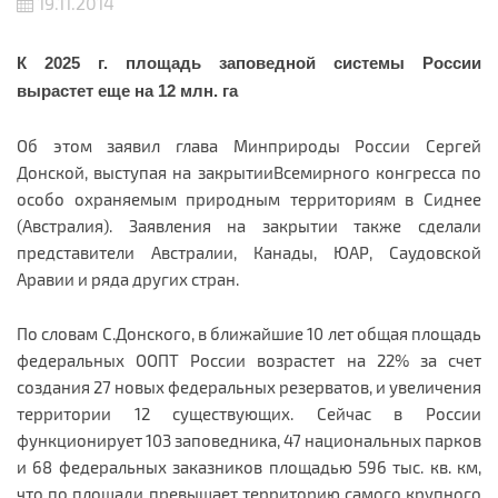
19.11.2014
К 2025 г. площадь заповедной системы России
вырастет еще на 12 млн. га
Об этом заявил глава Минприроды России Сергей
Донской, выступая на закрытииВсемирного конгресса по
особо охраняемым природным территориям в Сиднее
(Австралия). Заявления на закрытии также сделали
представители Австралии, Канады, ЮАР, Саудовской
Аравии и ряда других стран.
По словам С.Донского, в ближайшие 10 лет общая площадь
федеральных ООПТ России возрастет на 22% за счет
создания 27 новых федеральных резерватов, и увеличения
территории 12 существующих.
Сейчас в России
функционирует 103 заповедника, 47 национальных парков
и 68 федеральных заказников площадью 596 тыс. кв. км,
что по площади превышает территорию самого крупного