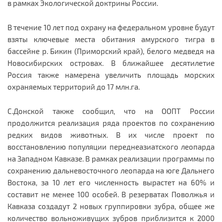
в рамках Экологической доктрины России.
В течение 10 лет под охрану на федеральном уровне будут
взяты ключевые места обитания амурского тигра в
бассейне р. Бикин (Приморский край), белого медведя на
Новосибирских островах. В ближайшее десятилетие
Россия также намерена увеличить площадь морских
охраняемых территорий до 17 млн.га.
С.Донской также сообщил, что на ООПТ России
продолжится реализация ряда проектов по сохранению
редких видов животных. В их числе проект по
восстановлению популяции переднеазиатского леопарда
на Западном Кавказе. В рамках реализации программы по
сохранению дальневосточного леопарда на юге Дальнего
Востока, за 10 лет его численность вырастет на 60% и
составит не менее 100 особей. В резерватах Поволжья и
Кавказа создадут 2 новых группировки зубра, общее же
количество вольноживущих зубров приблизится к 2000