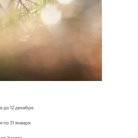
 до 12 декабря.
 по 31 января.
по 1марта.