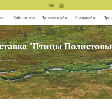
йте
Библиотека
Путешествуйте
Сохраняйте
Про
ыставка "Птицы Полистовь
Полистовья"