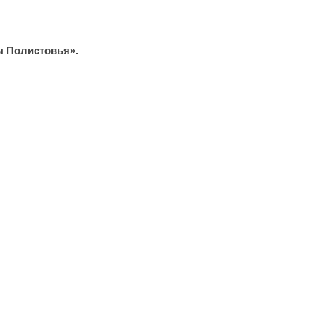
ы Полистовья».