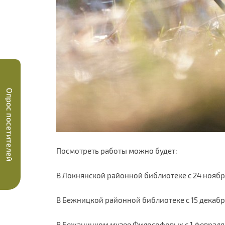
Опрос посетителей
Посмотреть работы можно будет:
В Локнянской районной библиотеке с 24 ноября
В Бежницкой районной библиотеке с 15 декабря
В Бежаницком музее Философовых с 1 февраля 