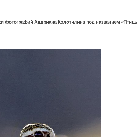
ки фотографий Андриана Колотилина под названием «Птиц