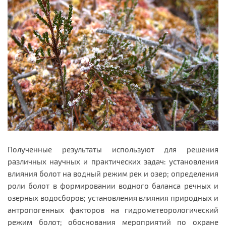
Полученные результаты используют для решения
различных научных и практических задач: установления
влияния болот на водный режим рек и озер; определения
роли болот в формировании водного баланса речных и
озерных водосборов; установления влияния природных и
антропогенных факторов на гидрометеорологический
режим болот; обоснования мероприя­тий по охране