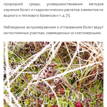
природной среды; усовершенствования методов
изучения болот и гидрологических расчетов элементов их
водного и теплового балансов и т. д. [1].
Наблюдения за промерзанием и оттаиванием болот ведут
на постоянных участках, совмещенных со снегомерными.