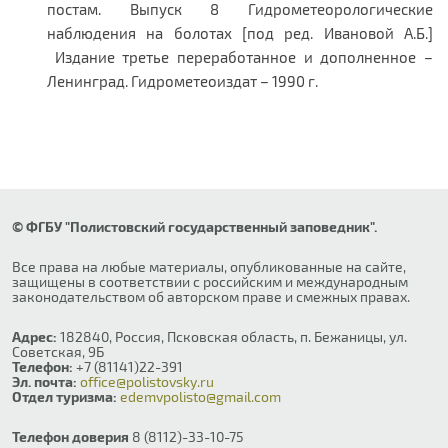
постам. Выпуск 8 Гидрометеорологические
наблюдения на болотах [под ред. Ивановой А.Б.]
Издание третье переработанное и дополненное –
Ленинград. Гидрометеоиздат – 1990 г.
© ФГБУ "Полистовский государственный заповедник".
Все права на любые материалы, опубликованные на сайте,
защищены в соответствии с российским и международным
законодательством об авторском праве и смежных правах.
Адрес:
182840, Россия, Псковская область, п. Бежаницы, ул.
Советская, 9Б
Телефон:
+7 (81141)22-391
Эл. почта:
office@polistovsky.ru
Отдел туризма:
edemvpolisto@gmail.com
Телефон доверия
8 (8112)-33-10-75