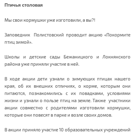
Птичья столовая
Мы свои кормушки уже изготовили, а вы?!
Заповедник Полистовский проводит акцию «Покормите
птиц зимой».
Школы и детские сады Бежаницкого и Локнянского
района уже приняли участие в ней.
В ходе акции дети узнали о зимующих птицах нашего
края, об их внешних отличиях, о корме, которым они
питаются, познакомились с их повадками, условиями
жизни и узнали о пользе птиц на земле. Также участники
акции совместно с родителями изготовили кормушки,
которые они повесят в парке и возле своих домов.
В акции приняло участие 10 образовательных учреждений