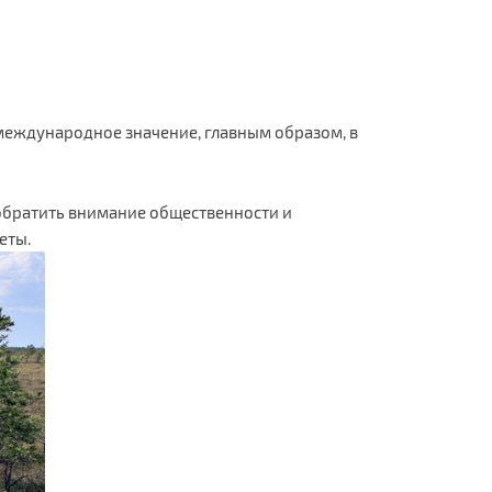
х международное значение, главным образом, в
 обратить внимание общественности и
еты.