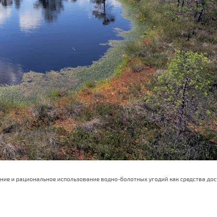
ние и рациональное использование водно-болотных угодий как средства дос