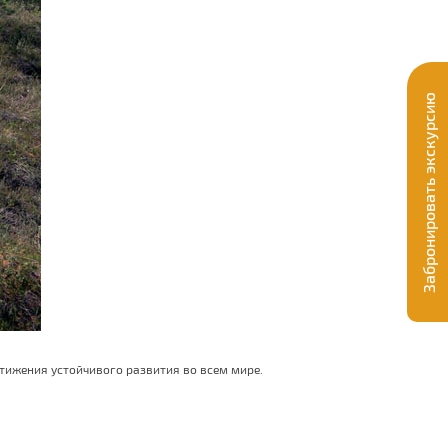
Забронировать экскурсию
тижения устойчивого развития во всем мире.