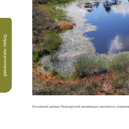
Опрос посетителей
Основной целью Рамсарской конвенции является сохране