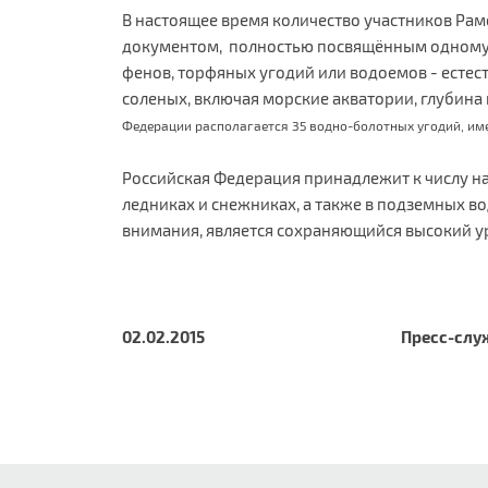
В настоящее время количество участников Рам
документом, полностью посвящённым одному тип
фенов, торфяных угодий или водоемов - естес
соленых, включая морские акватории, глубина
Федерации располагается 35 водно-болотных угодий, им
Российская Федерация принадлежит к числу на
ледниках и снежниках, а также в подземных 
внимания, является сохраняющийся высокий у
02.02.2015 Пресс-служба Ми