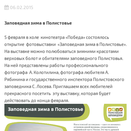
06.02.2015
Заповедная зима в Полистовье
5 февраля в холе кинотеатра «Победа» состоялось
открытие фотовыставки «Заповедная зима в Полистовье».
На выставке можно полюбоваться зимними красотами
верховых болот и обитателями заповедного Полистовья.
На ней представлены работы профессионального
фотографа А. Колотилина, фотографа любителя А.
Рябинина и государственного инспектора Полистовского
заповедника С. Лосева. Приглашаем всех любителей
прекрасного посетить эту выставку, которая будет
действовать до конца февраля.