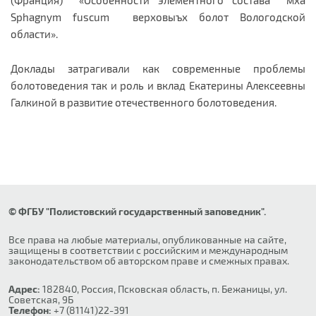
(Франция) «Особенности элементного состава мха
Sphagnym fuscum верховыъх болот Вологодской
области».
Доклады затрагивали как современные проблемы
болотоведения так и роль и вклад Екатерины Алексеевны
Галкиной в развитие отечественного болотоведения.
© ФГБУ "Полистовский государственный заповедник".
Все права на любые материалы, опубликованные на сайте,
защищены в соответствии с российским и международным
законодательством об авторском праве и смежных правах.
Адрес:
182840, Россия, Псковская область, п. Бежаницы, ул.
Советская, 9Б
Телефон:
+7 (81141)22-391