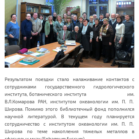
Результатом поездки стало налаживание контактов с
сотрудниками государственного гидрологического
института, ботанического института им.
В.Л.Комарова РАН, институтом океанологии им. П. П.
Широва. Помимо этого библиотечный фонд пополнился
научной литературой. В текущем году планируется
сотрудничество с институтом океанологии им. П. П.
Широва по теме накопления тяжелых металлов в
сфагновых мхах (Sphagnum fuscum).