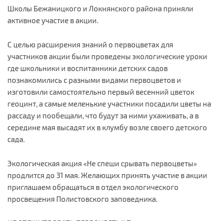
Школы Бежаницкого и Локнянского района приняли
активное участие в акции.
С целью расширения знаний о первоцветах для
участников акции были проведены экологические уроки
где школьники и воспитанники детских садов
познакомились с разными видами первоцветов и
изготовили самостоятельно первый весенний цветок
геоцинт, а самые меленькие участники посадили цветы на
рассаду и пообещали, что будут за ними ухаживать, а в
середине мая высадят их в клумбу возле своего детского
сада.
Экологическая акция «Не спеши срывать первоцветы»
продлится до 31 мая. Желающих принять участие в акции
приглашаем обращаться в отдел экологического
просвещения Полистовского
заповедника
.