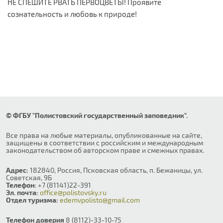
НЕ СПЕШИТЕ РВАТЬ ПЕРВОЦВЕТЫ! Проявите
сознательность и любовь к природе!
© ФГБУ "Полистовский государственный заповедник".
Все права на любые материалы, опубликованные на сайте,
защищены в соответствии с российским и международным
законодательством об авторском праве и смежных правах.
Адрес:
182840, Россия, Псковская область, п. Бежаницы, ул.
Советская, 9Б
Телефон:
+7 (81141)22-391
Эл. почта:
office@polistovsky.ru
Отдел туризма:
edemvpolisto@gmail.com
Телефон доверия
8 (8112)-33-10-75