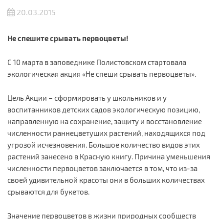
20.03.2015
Не спешите срывать первоцветы!
C 10 марта в заповеднике Полистовском стартовала
экологическая акция «Не спеши срывать первоцветы».
Цель Акции – сформировать у школьников и у
воспитанников детских садов экологическую позицию,
направленную на сохранение, защиту и восстановление
численности раннецветущих растений, находящихся под
угрозой исчезновения. Большое количество видов этих
растений занесено в Красную книгу. Причина уменьшения
численности первоцветов заключается в том, что из-за
своей удивительной красоты они в больших количествах
срываются для букетов.
Значение первоцветов в жизни природных сообществ