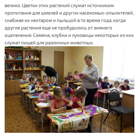
велико. Цветки этих растений служат источником
пропитания для шмелей и других насекомых-опылителей,
снабжая их нектаром и пыльцой в то время года, когда
другие растения еще не пробудились от зимнего
оцепенения. Семена, клубни и луковицы некоторых из них
служат пищей для различных животных.