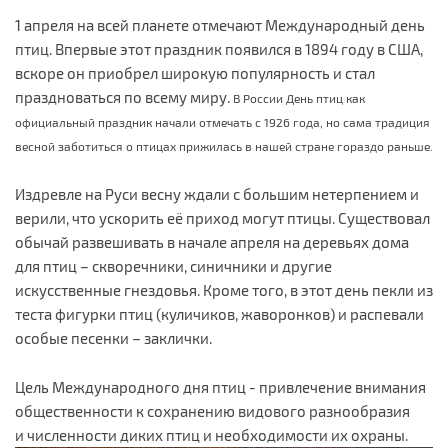
1 апреля на всей планете отмечают Международный день
птиц. Впервые этот праздник появился в 1894 году в США,
вскоре он приобрел широкую популярность и стал
праздноваться по всему миру.
В России День птиц как
официальный праздник начали отмечать с 1926 года, но сама традиция
весной заботиться о птицах прижилась в нашей стране гораздо раньше.
Издревле на Руси весну ждали с большим нетерпением и
верили, что ускорить её приход могут птицы. Существовал
обычай развешивать в начале апреля на деревьях дома
для птиц – скворечники, синичники и другие
искусственные гнездовья. Кроме того, в этот день пекли из
теста фигурки птиц (куличиков, жаворонков) и распевали
особые песенки – заклички.
Цель Международного дня птиц - привлечение внимания
общественности к сохранению видового разнообразия
и численности диких птиц и необходимости их охраны.