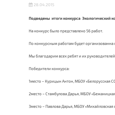
28.04.2015
Подведены итоги конкурса Экологический к
На конкурс было представлено 56 работ.
По конкурсным работам будет организованна 
Мы благодарим всех ребят и их руководителей 
Победители конкурса:
1место – Курицын Антон, МБОУ «Белорусская 
2место – Стамбулова Дарья, МБОУ «Бежаницка
3место – Павлова Дарья, МБОУ «Михайловская