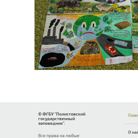
© ФГБУ "Полистовский
Глав
государственный
заповедник".
О на
Все права на любые