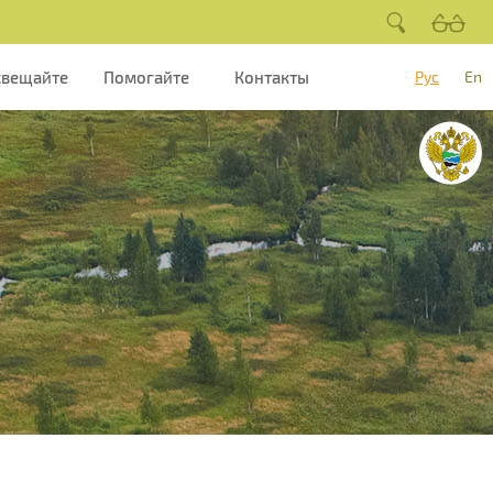
свещайте
Помогайте
Контакты
Рус
En