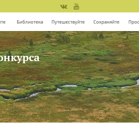
йте
Библиотека
Путешествуйте
Сохраняйте
Про
конкурса