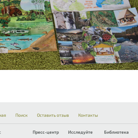
ная
Поиск
Оставить отзыв
Контакты
с
Пресс-центр
Исследуйте
Библиотека