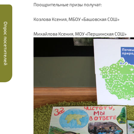
Поощрительные призы получат:
Козлова Ксения, МБОУ «Башовская СОШ»
Опрос посетителей
Михайлова Ксения, МОУ «Першинская СОШ»