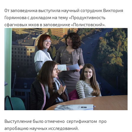
От заповедника выступила научный сотрудник Виктория
Горяинова с докладом на тему «Продуктивность
сфагновых мхов в заповеднике «Полистовский».
Выступление было отмечено сертификатом про
апробацию научных исследований.