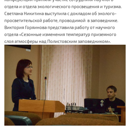
отдела и отдела экологического просвещения и туризма.
Светлана Никитина выступила с докладом об эколого-
просветительской работе, проводимой в заповеднике.
Виктория Горяинова представила работу от научного
отдела «Сезонные изменения температур приземного
слоя атмосферы над Полистовским заповедником».