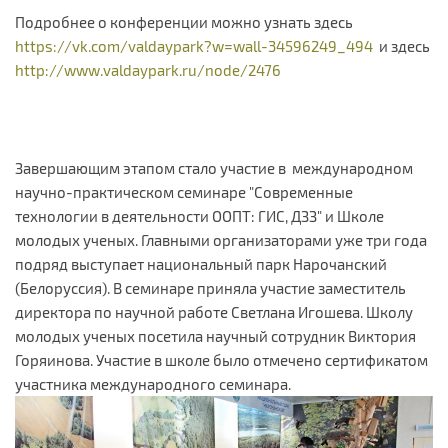
Подробнее о конференции можно узнать здесь
https://vk.com/valdaypark?w=wall-34596249_494
и здесь
http://www.valdaypark.ru/node/2476
Завершающим этапом стало участие в международном
научно-практическом семинаре "Современные
технологии в деятельности ООПТ: ГИС, ДЗЗ" и Школе
молодых ученых. Главными организаторами уже три года
подряд выступает национальный парк Нарочанский
(Белоруссия). В семинаре приняла участие заместитель
директора по научной работе Светлана Игошева. Школу
молодых ученых посетила научный сотрудник Виктория
Горяинова. Участие в школе было отмечено сертификатом
участника международного семинара.