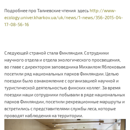
Подробнее про Талиевские чтения здесь
http://www-
ecology.univer.kharkov.ua/uk/news/1-news/356-2015-04-
17-08-56-16
Следующей страной стала Финляндия. Сотрудники
научного отдела и отдела экологического просвещения,
во главе с директором заповедника Михаилом Яблоковым
посетили ряд национальных парков Финляндии. Целью
поездки было ознакомление с организацией научной и
туристической деятельностью финских коллег. За время
поездки наши сотрудники побывали в ряде национальных
парков Финляндии, посетили рекреационные маршруты и
встретились с представителями службы леса, которые
проводят наблюдения на территории.