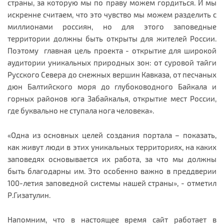
страны, за которую мы по праву можем гордиться. И мы
искренне считаем, что это чувство мы можем разделить с
миллионами россиян, но для этого заповедные
территории должны быть открыты для жителей России.
Поэтому главная цель проекта - открытие для широкой
аудитории уникальных природных зон: от суровой тайги
Русского Севера до снежных вершин Кавказа, от песчаных
дюн Балтийского моря до глубоководного Байкала и
горных районов юга Забайкалья, открытие мест России,
где буквально не ступала нога человека».
«Одна из основных целей создания портала – показать,
как живут люди в этих уникальных территориях, на каких
заповедях основывается их работа, за что мы должны
быть благодарны им. Это особенно важно в преддверии
100-летия заповедной системы нашей страны», - отметил
Р.Гизатулин.
Напомним, что в настоящее время сайт работает в