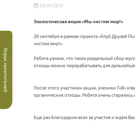
29.09.2015
Экологическая акция «Мы чистим мир!»
29 сентября в рамках проекта «Клуб Друзей П
чистим мир!».
Опрос посетителей
Ребята узнали, что такое раздельный сбор мус
отходы можно перерабатывать для дальнейше
После этого участники акции, ученики 7«В» кла
органические отходы. Ребята очень старались
Еще раз благодарим всех за участие и ждем Вас