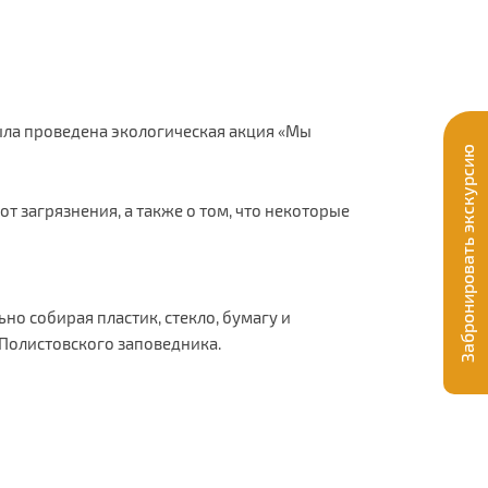
ыла проведена экологическая акция «Мы
Забронировать экскурсию
т загрязнения, а также о том, что некоторые
но собирая пластик, стекло, бумагу и
 Полистовского заповедника.