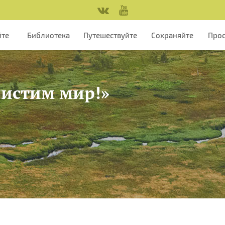
йте
Библиотека
Путешествуйте
Сохраняйте
Про
чистим мир!»