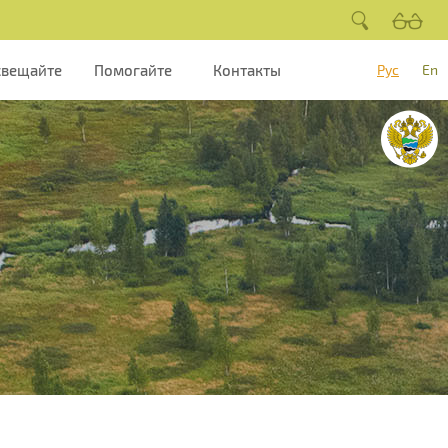
свещайте
Помогайте
Контакты
Рус
En