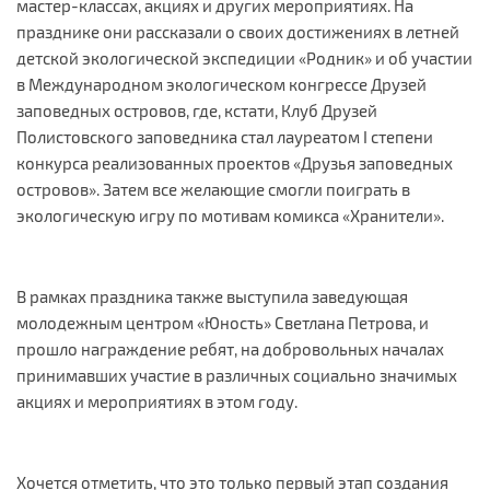
мастер-классах, акциях и других мероприятиях. На
празднике они рассказали о своих достижениях в летней
детской экологической экспедиции «Родник» и об участии
в Международном экологическом конгрессе Друзей
заповедных островов, где, кстати, Клуб Друзей
Полистовского заповедника стал лауреатом I степени
конкурса реализованных проектов «Друзья заповедных
островов». Затем все желающие смогли поиграть в
экологическую игру по мотивам комикса
«
Хранители
»
.
В рамках праздника также выступила заведующая
молодежным центром «Юность» Светлана Петрова, и
прошло награждение ребят, на добровольных началах
принимавших участие в различных социально значимых
акциях и мероприятиях в этом году.
Хочется отметить, что это только первый этап создания