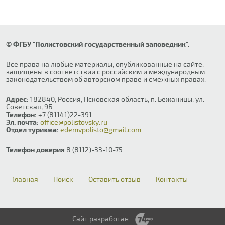
© ФГБУ "Полистовский государственный заповедник".
Все права на любые материалы, опубликованные на сайте,
защищены в соответствии с российским и международным
законодательством об авторском праве и смежных правах.
Адрес:
182840, Россия, Псковская область, п. Бежаницы, ул.
Советская, 9Б
Телефон:
+7 (81141)22-391
Эл. почта:
office@polistovsky.ru
Отдел туризма:
edemvpolisto@gmail.com
Телефон доверия
8 (8112)-33-10-75
Главная
Поиск
Оставить отзыв
Контакты
Сайт разработан