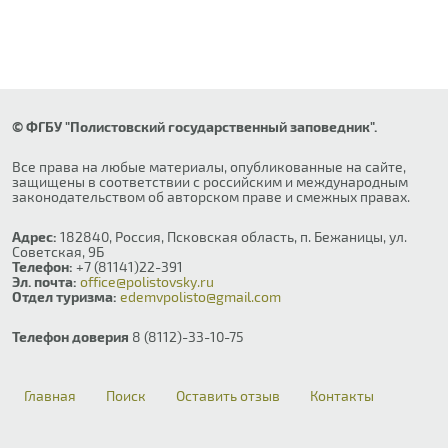
© ФГБУ "Полистовский государственный заповедник".
Все права на любые материалы, опубликованные на сайте,
защищены в соответствии с российским и международным
законодательством об авторском праве и смежных правах.
Адрес:
182840, Россия, Псковская область, п. Бежаницы, ул.
Советская, 9Б
Телефон:
+7 (81141)22-391
Эл. почта:
office@polistovsky.ru
Отдел туризма:
edemvpolisto@gmail.com
Телефон доверия
8 (8112)-33-10-75
Главная
Поиск
Оставить отзыв
Контакты