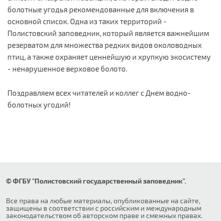
болотные угодья рекомендованные для включения в
основной список. Одна из таких территорий -
Полистовский заповедник, который является важнейшим
резерватом для множества редких видов околоводных
птиц, а также охраняет ценнейшую и хрупкую экосистему
- ненарушенное верховое болото.
Поздравляем всех читателей и коллег с Днем водно-
болотных угодий!
© ФГБУ "Полистовский государственный заповедник".
Все права на любые материалы, опубликованные на сайте,
защищены в соответствии с российским и международным
законодательством об авторском праве и смежных правах.